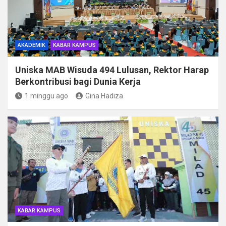
AKADEMIK
KABAR KAMPUS
Uniska MAB Wisuda 494 Lulusan, Rektor Harap
Berkontribusi bagi Dunia Kerja
1 minggu ago
Gina Hadiza
KABAR KAMPUS