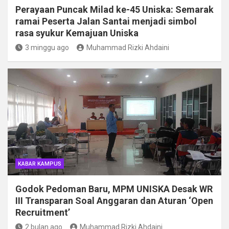
Perayaan Puncak Milad ke-45 Uniska: Semarak
ramai Peserta Jalan Santai menjadi simbol
rasa syukur Kemajuan Uniska
3 minggu ago
Muhammad Rizki Ahdaini
KABAR KAMPUS
Godok Pedoman Baru, MPM UNISKA Desak WR
III Transparan Soal Anggaran dan Aturan ‘Open
Recruitment’
2 bulan ago
Muhammad Rizki Ahdaini