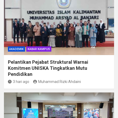
AKADEMIK
KABAR KAMPUS
Pelantikan Pejabat Struktural Warnai
Komitmen UNISKA Tingkatkan Mutu
Pendidikan
3 hari ago
Muhammad Rizki Ahdaini