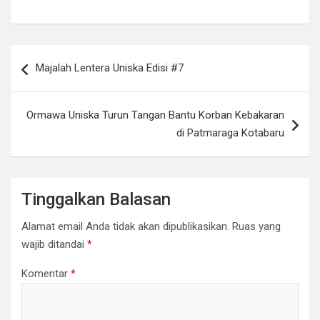
Navigasi
Majalah Lentera Uniska Edisi #7
pos
Ormawa Uniska Turun Tangan Bantu Korban Kebakaran
di Patmaraga Kotabaru
Tinggalkan Balasan
Alamat email Anda tidak akan dipublikasikan.
Ruas yang
wajib ditandai
*
Komentar
*