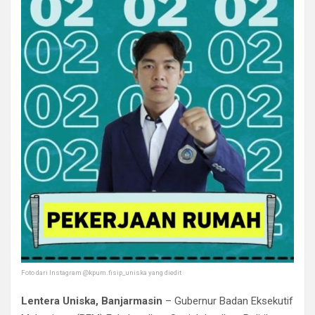
Foto dari Instagram @kpum.fisip_uniska yang diedit
Lentera Uniska, Banjarmasin
– Gubernur Badan Eksekutif