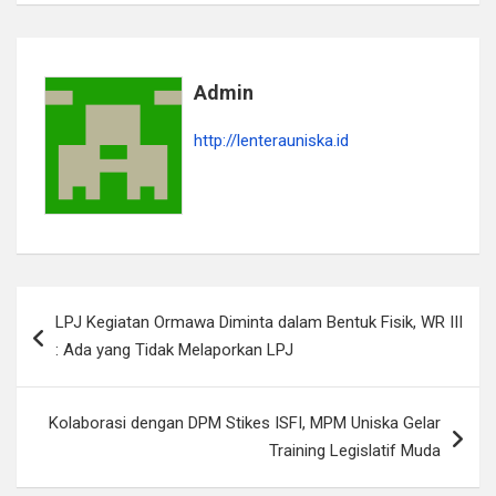
Admin
http://lenterauniska.id
Navigasi
LPJ Kegiatan Ormawa Diminta dalam Bentuk Fisik, WR III
pos
: Ada yang Tidak Melaporkan LPJ
Kolaborasi dengan DPM Stikes ISFI, MPM Uniska Gelar
Training Legislatif Muda