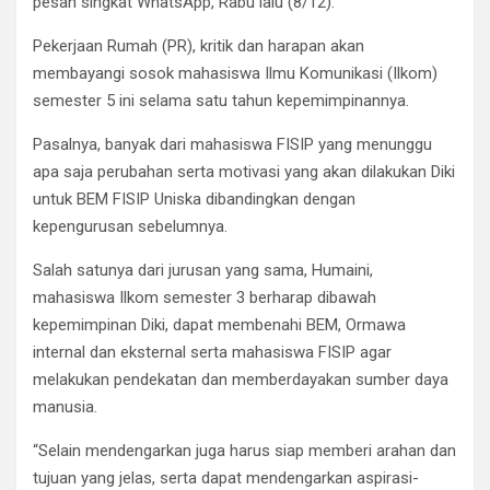
pesan singkat WhatsApp, Rabu lalu (8/12).
Pekerjaan Rumah (PR), kritik dan harapan akan
membayangi sosok mahasiswa Ilmu Komunikasi (Ilkom)
semester 5 ini selama satu tahun kepemimpinannya.
Pasalnya, banyak dari mahasiswa FISIP yang menunggu
apa saja perubahan serta motivasi yang akan dilakukan Diki
untuk BEM FISIP Uniska dibandingkan dengan
kepengurusan sebelumnya.
Salah satunya dari jurusan yang sama, Humaini,
mahasiswa Ilkom semester 3 berharap dibawah
kepemimpinan Diki, dapat membenahi BEM, Ormawa
internal dan eksternal serta mahasiswa FISIP agar
melakukan pendekatan dan memberdayakan sumber daya
manusia.
“Selain mendengarkan juga harus siap memberi arahan dan
tujuan yang jelas, serta dapat mendengarkan aspirasi-