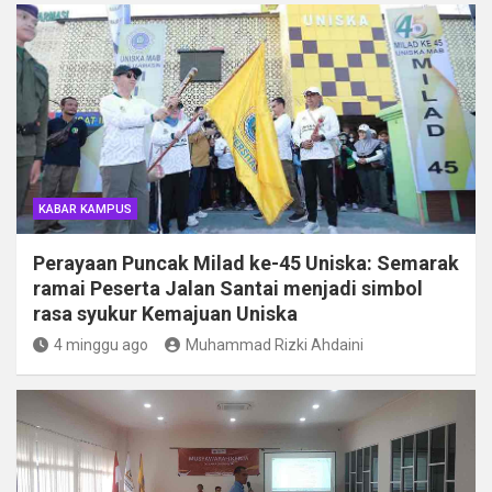
KABAR KAMPUS
Perayaan Puncak Milad ke-45 Uniska: Semarak
ramai Peserta Jalan Santai menjadi simbol
rasa syukur Kemajuan Uniska
4 minggu ago
Muhammad Rizki Ahdaini