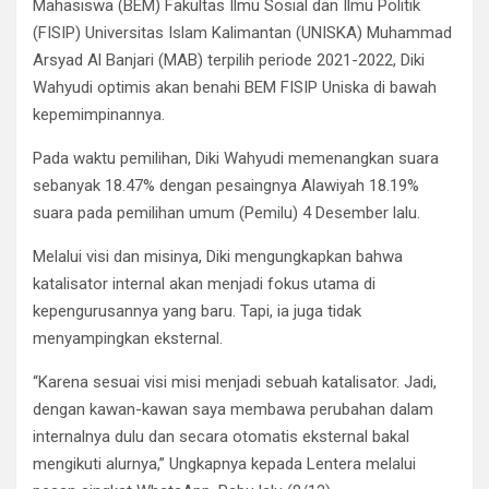
Mahasiswa (BEM) Fakultas Ilmu Sosial dan Ilmu Politik
(FISIP) Universitas Islam Kalimantan (UNISKA) Muhammad
Arsyad Al Banjari (MAB) terpilih periode 2021-2022, Diki
Wahyudi optimis akan benahi BEM FISIP Uniska di bawah
kepemimpinannya.
Pada waktu pemilihan, Diki Wahyudi memenangkan suara
sebanyak 18.47% dengan pesaingnya Alawiyah 18.19%
suara pada pemilihan umum (Pemilu) 4 Desember lalu.
Melalui visi dan misinya, Diki mengungkapkan bahwa
katalisator internal akan menjadi fokus utama di
kepengurusannya yang baru. Tapi, ia juga tidak
menyampingkan eksternal.
“Karena sesuai visi misi menjadi sebuah katalisator. Jadi,
dengan kawan-kawan saya membawa perubahan dalam
internalnya dulu dan secara otomatis eksternal bakal
mengikuti alurnya,” Ungkapnya kepada Lentera melalui