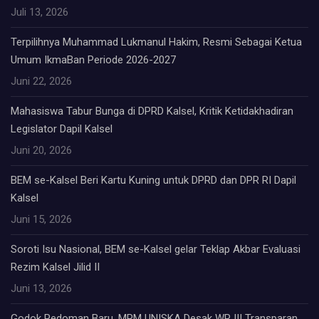
Juli 13, 2026
Terpilihnya Muhammad Lukmanul Hakim, Resmi Sebagai Ketua
Umum IkmaBan Periode 2026-2027
Juni 22, 2026
Mahasiswa Tabur Bunga di DPRD Kalsel, Kritik Ketidakhadiran
Legislator Dapil Kalsel
Juni 20, 2026
BEM se-Kalsel Beri Kartu Kuning untuk DPRD dan DPR RI Dapil
Kalsel
Juni 15, 2026
Soroti Isu Nasional, BEM se-Kalsel gelar Teklap Akbar Evaluasi
Rezim Kalsel Jilid II
Juni 13, 2026
Godok Pedoman Baru, MPM UNISKA Desak WR III Transparan