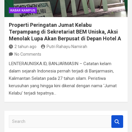
KABAR KAMPUS
Properti Peringatan Jumat Kelabu
Terpampang di Sekretariat BEM Uniska, Aksi
Menolak Lupa Akan Berpusat di Depan Hotel A
2 tahun ago
Putri Rahayu Namirah
No Comments
LENTERAUNISKA.ID, BANJARMASIN – Catatan kelam
dalam sejarah Indonesia pernah terjadi di Banjarmasin,
Kalimantan Selatan pada 27 tahun silam. Peristiwa
kerusuhan yang hingga kini dikenal dengan nama ‘Jumat
Kelabu’ terjadi tepatnya…
S
e