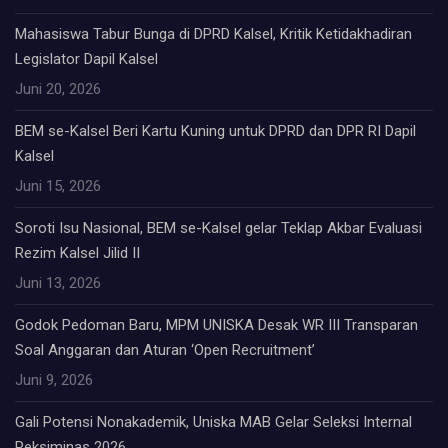
Mahasiswa Tabur Bunga di DPRD Kalsel, Kritik Ketidakhadiran
Legislator Dapil Kalsel
Juni 20, 2026
BEM se-Kalsel Beri Kartu Kuning untuk DPRD dan DPR RI Dapil
Kalsel
Juni 15, 2026
Soroti Isu Nasional, BEM se-Kalsel gelar Teklap Akbar Evaluasi
Rezim Kalsel Jilid II
Juni 13, 2026
Godok Pedoman Baru, MPM UNISKA Desak WR III Transparan
Soal Anggaran dan Aturan ‘Open Recruitment’
Juni 9, 2026
Gali Potensi Nonakademik, Uniska MAB Gelar Seleksi Internal
Peksiminas 2026