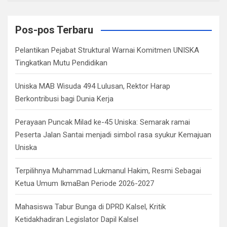
a
r
c
Pos-pos Terbaru
h
Pelantikan Pejabat Struktural Warnai Komitmen UNISKA
Tingkatkan Mutu Pendidikan
Uniska MAB Wisuda 494 Lulusan, Rektor Harap
Berkontribusi bagi Dunia Kerja
Perayaan Puncak Milad ke-45 Uniska: Semarak ramai
Peserta Jalan Santai menjadi simbol rasa syukur Kemajuan
Uniska
Terpilihnya Muhammad Lukmanul Hakim, Resmi Sebagai
Ketua Umum IkmaBan Periode 2026-2027
Mahasiswa Tabur Bunga di DPRD Kalsel, Kritik
Ketidakhadiran Legislator Dapil Kalsel