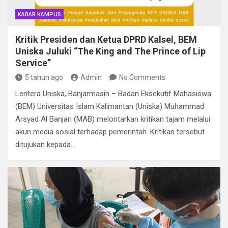
KABAR KAMPUS
Kritik Presiden dan Ketua DPRD Kalsel, BEM
Uniska Juluki “The King and The Prince of Lip
Service”
5 tahun ago
Admin
No Comments
Lentera Uniska, Banjarmasin – Badan Eksekutif Mahasiswa
(BEM) Universitas Islam Kalimantan (Uniska) Muhammad
Arsyad Al Banjari (MAB) melontarkan kritikan tajam melalui
akun media sosial terhadap pemerintah. Kritikan tersebut
ditujukan kepada…