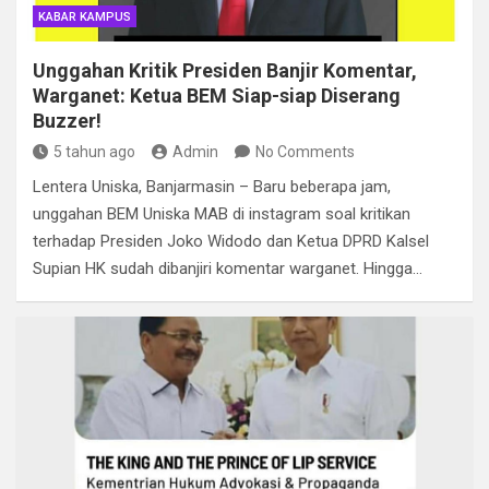
KABAR KAMPUS
Unggahan Kritik Presiden Banjir Komentar,
Warganet: Ketua BEM Siap-siap Diserang
Buzzer!
5 tahun ago
Admin
No Comments
Lentera Uniska, Banjarmasin – Baru beberapa jam,
unggahan BEM Uniska MAB di instagram soal kritikan
terhadap Presiden Joko Widodo dan Ketua DPRD Kalsel
Supian HK sudah dibanjiri komentar warganet. Hingga…