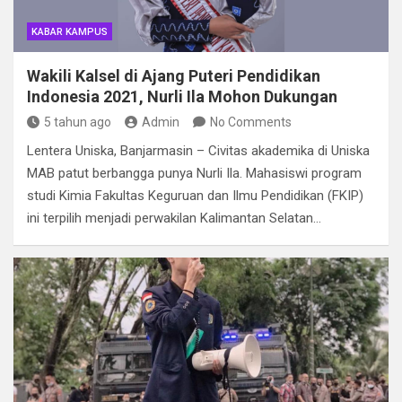
KABAR KAMPUS
Wakili Kalsel di Ajang Puteri Pendidikan
Indonesia 2021, Nurli Ila Mohon Dukungan
5 tahun ago
Admin
No Comments
Lentera Uniska, Banjarmasin – Civitas akademika di Uniska
MAB patut berbangga punya Nurli Ila. Mahasiswi program
studi Kimia Fakultas Keguruan dan Ilmu Pendidikan (FKIP)
ini terpilih menjadi perwakilan Kalimantan Selatan…