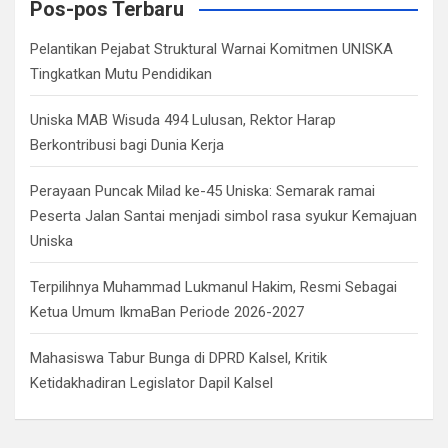
c
Pos-pos Terbaru
h
Pelantikan Pejabat Struktural Warnai Komitmen UNISKA
Tingkatkan Mutu Pendidikan
Uniska MAB Wisuda 494 Lulusan, Rektor Harap
Berkontribusi bagi Dunia Kerja
Perayaan Puncak Milad ke-45 Uniska: Semarak ramai
Peserta Jalan Santai menjadi simbol rasa syukur Kemajuan
Uniska
Terpilihnya Muhammad Lukmanul Hakim, Resmi Sebagai
Ketua Umum IkmaBan Periode 2026-2027
Mahasiswa Tabur Bunga di DPRD Kalsel, Kritik
Ketidakhadiran Legislator Dapil Kalsel