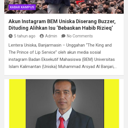
KABAR KAMPUS
Akun Instagram BEM Uniska Diserang Buzzer,
Dituding Alihkan Isu ‘Bebaskan Habib Rizieq’
5 tahun ago
Admin
No Comments
Lentera Uniska, Banjarmasin – Unggahan “The King and
The Prince of Lip Service” oleh akun media sosial
instagram Badan Eksekutif Mahasiswa (BEM) Universitas
Islam Kalimantan (Uniska) Muhammad Arsyad Al Banjari,…