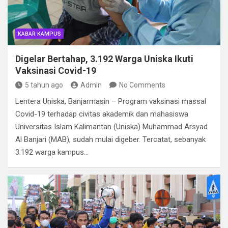
KABAR KAMPUS
Digelar Bertahap, 3.192 Warga Uniska Ikuti
Vaksinasi Covid-19
5 tahun ago
Admin
No Comments
Lentera Uniska, Banjarmasin – Program vaksinasi massal
Covid-19 terhadap civitas akademik dan mahasiswa
Universitas Islam Kalimantan (Uniska) Muhammad Arsyad
Al Banjari (MAB), sudah mulai digeber. Tercatat, sebanyak
3.192 warga kampus…