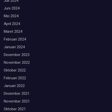
Juli 2024
Juni 2024
Mei 2024
April 2024
Maret 2024
Februari 2024
Januari 2024
Desember 2023
November 2022
Oktober 2022
Februari 2022
Januari 2022
Desember 2021
November 2021
Oktober 2021