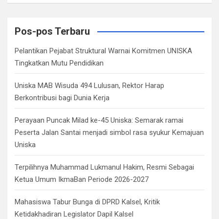
a
r
c
Pos-pos Terbaru
h
Pelantikan Pejabat Struktural Warnai Komitmen UNISKA
Tingkatkan Mutu Pendidikan
Uniska MAB Wisuda 494 Lulusan, Rektor Harap
Berkontribusi bagi Dunia Kerja
Perayaan Puncak Milad ke-45 Uniska: Semarak ramai
Peserta Jalan Santai menjadi simbol rasa syukur Kemajuan
Uniska
Terpilihnya Muhammad Lukmanul Hakim, Resmi Sebagai
Ketua Umum IkmaBan Periode 2026-2027
Mahasiswa Tabur Bunga di DPRD Kalsel, Kritik
Ketidakhadiran Legislator Dapil Kalsel