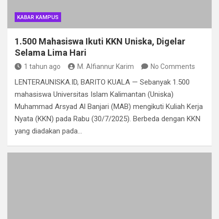
KABAR KAMPUS
1.500 Mahasiswa Ikuti KKN Uniska, Digelar
Selama Lima Hari
1 tahun ago
M. Alfiannur Karim
No Comments
LENTERAUNISKA.ID, BARITO KUALA — Sebanyak 1.500
mahasiswa Universitas Islam Kalimantan (Uniska)
Muhammad Arsyad Al Banjari (MAB) mengikuti Kuliah Kerja
Nyata (KKN) pada Rabu (30/7/2025). Berbeda dengan KKN
yang diadakan pada…