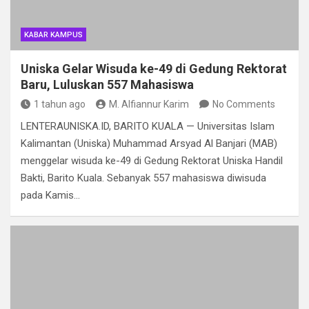
KABAR KAMPUS
Uniska Gelar Wisuda ke-49 di Gedung Rektorat
Baru, Luluskan 557 Mahasiswa
1 tahun ago
M. Alfiannur Karim
No Comments
LENTERAUNISKA.ID, BARITO KUALA — Universitas Islam
Kalimantan (Uniska) Muhammad Arsyad Al Banjari (MAB)
menggelar wisuda ke-49 di Gedung Rektorat Uniska Handil
Bakti, Barito Kuala. Sebanyak 557 mahasiswa diwisuda
pada Kamis…