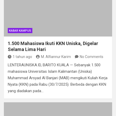
KABAR KAMPUS
1.500 Mahasiswa Ikuti KKN Uniska, Digelar
Selama Lima Hari
1 tahun ago
M. Alfiannur Karim
No Comments
LENTERAUNISKA.ID, BARITO KUALA — Sebanyak 1.500
mahasiswa Universitas Islam Kalimantan (Uniska)
Muhammad Arsyad Al Banjari (MAB) mengikuti Kuliah Kerja
Nyata (KKN) pada Rabu (30/7/2025). Berbeda dengan KKN
yang diadakan pada…