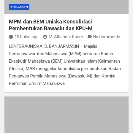
KEBIJAKAN
MPM dan BEM Uniska Konsolidasi
Pembentukan Bawaslu dan KPU-M
10 bulan ago
M. Alfiannur Karim
No Comments
LENTERAUNISKA.ID, BANJARMASIN – Majelis
Permusyawaratan Mahasiswa (MPM) bersama Badan
Eksekutif Mahasiswa (BEM) Universitas Islam Kalimantan
(Uniska) MAB menggelar konsolidasi pembentukan Badan
Pengawas Pemilu Mahasiswa (Bawaslu-M) dan Komisi
Pemilihan Umum Mahasiswa…