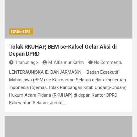
SERBA-SERBI
Tolak RKUHAP, BEM se-Kalsel Gelar Aksi di
Depan DPRD
1 tahun ago
M. Alfiannur Karim
No Comments
LENTERAUNISKA.ID, BANJARMASIN – Badan Eksekutif
Mahasiswa (BEM) se Kalimantan Selatan gelar aksi seruan
Indonesia (c)emas, tolak Rancangan Kitab Undang-Undang
Hukum Acara Pidana (RKUHAP) di depan Kantor DPRD
Kalimantan Selatan, Jumat,…