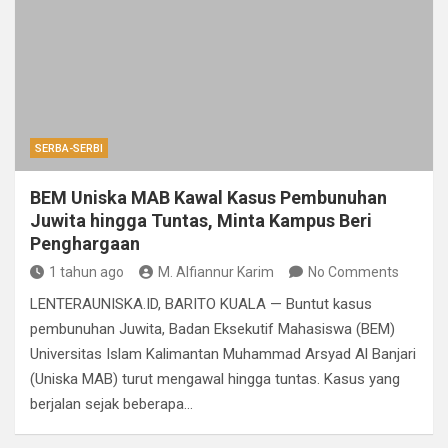
SERBA-SERBI
BEM Uniska MAB Kawal Kasus Pembunuhan
Juwita hingga Tuntas, Minta Kampus Beri
Penghargaan
1 tahun ago
M. Alfiannur Karim
No Comments
LENTERAUNISKA.ID, BARITO KUALA — Buntut kasus
pembunuhan Juwita, Badan Eksekutif Mahasiswa (BEM)
Universitas Islam Kalimantan Muhammad Arsyad Al Banjari
(Uniska MAB) turut mengawal hingga tuntas. Kasus yang
berjalan sejak beberapa…