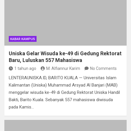
KABAR KAMPUS
Uniska Gelar Wisuda ke-49 di Gedung Rektorat
Baru, Luluskan 557 Mahasiswa
1 tahun ago
M. Alfiannur Karim
No Comments
LENTERAUNISKA.ID, BARITO KUALA — Universitas Islam
Kalimantan (Uniska) Muhammad Arsyad Al Banjari (MAB)
menggelar wisuda ke-49 di Gedung Rektorat Uniska Handil
Bakti, Barito Kuala. Sebanyak 557 mahasiswa diwisuda
pada Kamis…