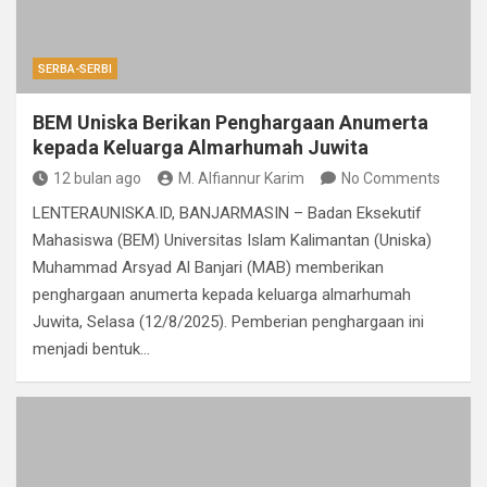
SERBA-SERBI
BEM Uniska Berikan Penghargaan Anumerta
kepada Keluarga Almarhumah Juwita
12 bulan ago
M. Alfiannur Karim
No Comments
LENTERAUNISKA.ID, BANJARMASIN – Badan Eksekutif
Mahasiswa (BEM) Universitas Islam Kalimantan (Uniska)
Muhammad Arsyad Al Banjari (MAB) memberikan
penghargaan anumerta kepada keluarga almarhumah
Juwita, Selasa (12/8/2025). Pemberian penghargaan ini
menjadi bentuk…