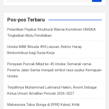
e
a
r
c
Pos-pos Terbaru
h
Pelantikan Pejabat Struktural Warnai Komitmen UNISKA
Tingkatkan Mutu Pendidikan
Uniska MAB Wisuda 494 Lulusan, Rektor Harap
Berkontribusi bagi Dunia Kerja
Perayaan Puncak Milad ke-45 Uniska: Semarak ramai
Peserta Jalan Santai menjadi simbol rasa syukur Kemajuan
Uniska
Terpilihnya Muhammad Lukmanul Hakim, Resmi Sebagai
Ketua Umum IkmaBan Periode 2026-2027
Mahasiswa Tabur Bunga di DPRD Kalsel, Kritik