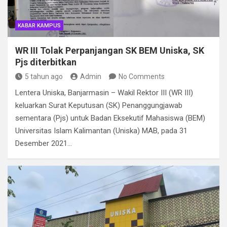
KABAR KAMPUS
WR III Tolak Perpanjangan SK BEM Uniska, SK
Pjs diterbitkan
5 tahun ago
Admin
No Comments
Lentera Uniska, Banjarmasin – Wakil Rektor III (WR III)
keluarkan Surat Keputusan (SK) Penanggungjawab
sementara (Pjs) untuk Badan Eksekutif Mahasiswa (BEM)
Universitas Islam Kalimantan (Uniska) MAB, pada 31
Desember 2021…