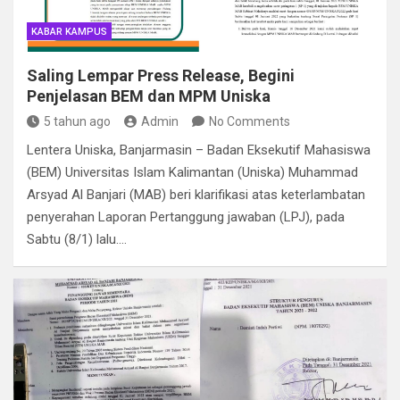
KABAR KAMPUS
Saling Lempar Press Release, Begini
Penjelasan BEM dan MPM Uniska
5 tahun ago
Admin
No Comments
Lentera Uniska, Banjarmasin – Badan Eksekutif Mahasiswa
(BEM) Universitas Islam Kalimantan (Uniska) Muhammad
Arsyad Al Banjari (MAB) beri klarifikasi atas keterlambatan
penyerahan Laporan Pertanggung jawaban (LPJ), pada
Sabtu (8/1) lalu.…