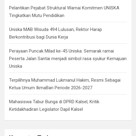
h
Pelantikan Pejabat Struktural Warnai Komitmen UNISKA
Tingkatkan Mutu Pendidikan
Uniska MAB Wisuda 494 Lulusan, Rektor Harap
Berkontribusi bagi Dunia Kerja
Perayaan Puncak Milad ke-45 Uniska: Semarak ramai
Peserta Jalan Santai menjadi simbol rasa syukur Kemajuan
Uniska
Terpilihnya Muhammad Lukmanul Hakim, Resmi Sebagai
Ketua Umum IkmaBan Periode 2026-2027
Mahasiswa Tabur Bunga di DPRD Kalsel, Kritik
Ketidakhadiran Legislator Dapil Kalsel