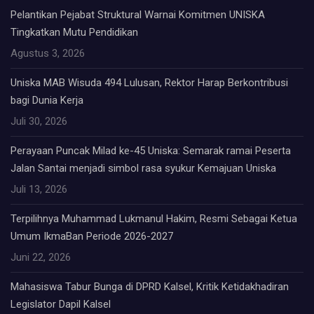
Pelantikan Pejabat Struktural Warnai Komitmen UNISKA
Tingkatkan Mutu Pendidikan
Agustus 3, 2026
Uniska MAB Wisuda 494 Lulusan, Rektor Harap Berkontribusi
bagi Dunia Kerja
Juli 30, 2026
Perayaan Puncak Milad ke-45 Uniska: Semarak ramai Peserta
Jalan Santai menjadi simbol rasa syukur Kemajuan Uniska
Juli 13, 2026
Terpilihnya Muhammad Lukmanul Hakim, Resmi Sebagai Ketua
Umum IkmaBan Periode 2026-2027
Juni 22, 2026
Mahasiswa Tabur Bunga di DPRD Kalsel, Kritik Ketidakhadiran
Legislator Dapil Kalsel