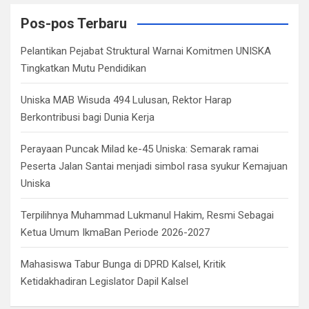
r
c
Pos-pos Terbaru
h
Pelantikan Pejabat Struktural Warnai Komitmen UNISKA
Tingkatkan Mutu Pendidikan
Uniska MAB Wisuda 494 Lulusan, Rektor Harap
Berkontribusi bagi Dunia Kerja
Perayaan Puncak Milad ke-45 Uniska: Semarak ramai
Peserta Jalan Santai menjadi simbol rasa syukur Kemajuan
Uniska
Terpilihnya Muhammad Lukmanul Hakim, Resmi Sebagai
Ketua Umum IkmaBan Periode 2026-2027
Mahasiswa Tabur Bunga di DPRD Kalsel, Kritik
Ketidakhadiran Legislator Dapil Kalsel