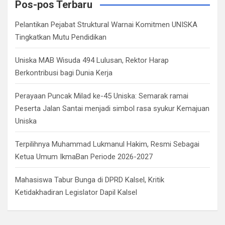
c
Pos-pos Terbaru
h
Pelantikan Pejabat Struktural Warnai Komitmen UNISKA
Tingkatkan Mutu Pendidikan
Uniska MAB Wisuda 494 Lulusan, Rektor Harap
Berkontribusi bagi Dunia Kerja
Perayaan Puncak Milad ke-45 Uniska: Semarak ramai
Peserta Jalan Santai menjadi simbol rasa syukur Kemajuan
Uniska
Terpilihnya Muhammad Lukmanul Hakim, Resmi Sebagai
Ketua Umum IkmaBan Periode 2026-2027
Mahasiswa Tabur Bunga di DPRD Kalsel, Kritik
Ketidakhadiran Legislator Dapil Kalsel