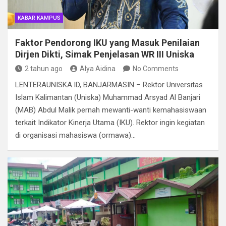
KABAR KAMPUS
Faktor Pendorong IKU yang Masuk Penilaian
Dirjen Dikti, Simak Penjelasan WR III Uniska
2 tahun ago
Alya Aidina
No Comments
LENTERAUNISKA.ID, BANJARMASIN – Rektor Universitas
Islam Kalimantan (Uniska) Muhammad Arsyad Al Banjari
(MAB) Abdul Malik pernah mewanti-wanti kemahasiswaan
terkait Indikator Kinerja Utama (IKU). Rektor ingin kegiatan
di organisasi mahasiswa (ormawa)…