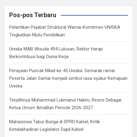
r
c
Pos-pos Terbaru
h
Pelantikan Pejabat Struktural Warnai Komitmen UNISKA
Tingkatkan Mutu Pendidikan
Uniska MAB Wisuda 494 Lulusan, Rektor Harap
Berkontribusi bagi Dunia Kerja
Perayaan Puncak Milad ke-45 Uniska: Semarak ramai
Peserta Jalan Santai menjadi simbol rasa syukur Kemajuan
Uniska
Terpilihnya Muhammad Lukmanul Hakim, Resmi Sebagai
Ketua Umum IkmaBan Periode 2026-2027
Mahasiswa Tabur Bunga di DPRD Kalsel, Kritik
Ketidakhadiran Legislator Dapil Kalsel