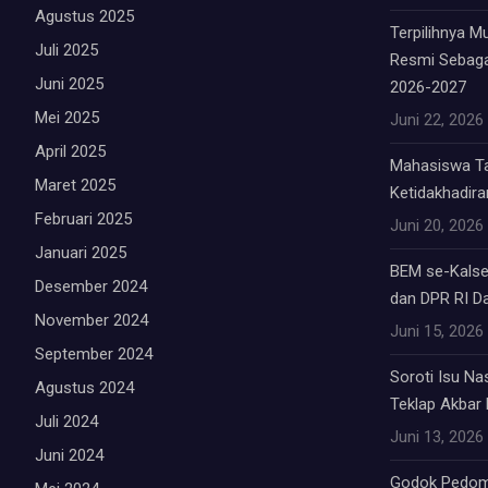
Agustus 2025
Terpilihnya 
Juli 2025
Resmi Sebag
Juni 2025
2026-2027
Mei 2025
Juni 22, 2026
April 2025
Mahasiswa Tab
Maret 2025
Ketidakhadiran
Februari 2025
Juni 20, 2026
Januari 2025
BEM se-Kalsel
Desember 2024
dan DPR RI Da
November 2024
Juni 15, 2026
September 2024
Soroti Isu Na
Agustus 2024
Teklap Akbar E
Juli 2024
Juni 13, 2026
Juni 2024
Godok Pedom