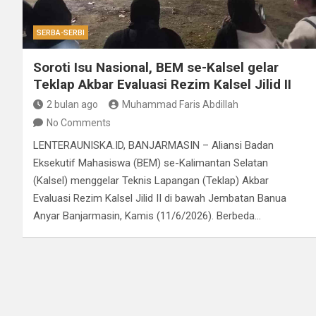
SERBA-SERBI
Soroti Isu Nasional, BEM se-Kalsel gelar
Teklap Akbar Evaluasi Rezim Kalsel Jilid II
2 bulan ago
Muhammad Faris Abdillah
No Comments
LENTERAUNISKA.ID, BANJARMASIN – Aliansi Badan
Eksekutif Mahasiswa (BEM) se-Kalimantan Selatan
(Kalsel) menggelar Teknis Lapangan (Teklap) Akbar
Evaluasi Rezim Kalsel Jilid II di bawah Jembatan Banua
Anyar Banjarmasin, Kamis (11/6/2026). Berbeda…