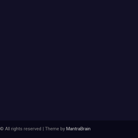
© All rights reserved | Theme by
MantraBrain