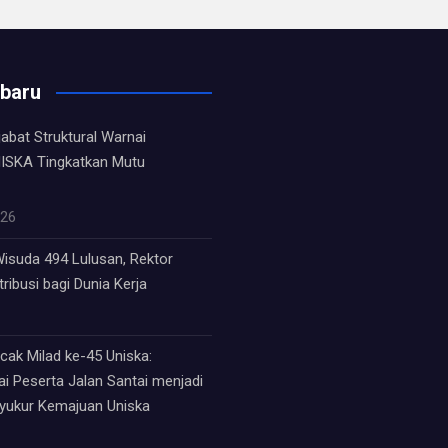
rbaru
jabat Struktural Warnai
ISKA Tingkatkan Mutu
026
isuda 494 Lulusan, Rektor
ribusi bagi Dunia Kerja
ak Milad ke-45 Uniska:
i Peserta Jalan Santai menjadi
syukur Kemajuan Uniska