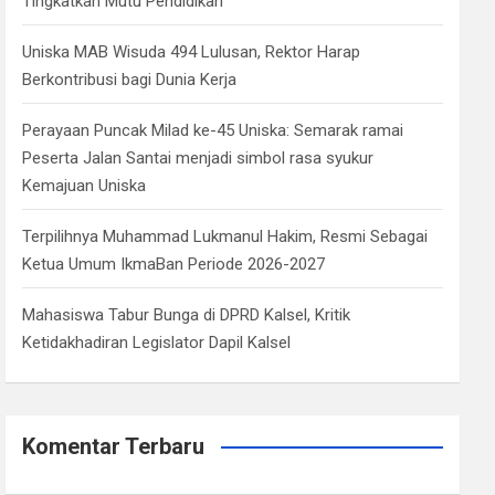
Tingkatkan Mutu Pendidikan
Uniska MAB Wisuda 494 Lulusan, Rektor Harap
Berkontribusi bagi Dunia Kerja
Perayaan Puncak Milad ke-45 Uniska: Semarak ramai
Peserta Jalan Santai menjadi simbol rasa syukur
Kemajuan Uniska
Terpilihnya Muhammad Lukmanul Hakim, Resmi Sebagai
Ketua Umum IkmaBan Periode 2026-2027
Mahasiswa Tabur Bunga di DPRD Kalsel, Kritik
Ketidakhadiran Legislator Dapil Kalsel
Komentar Terbaru