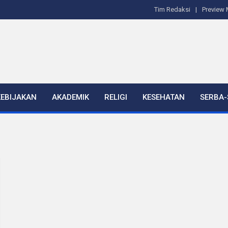
Tim Redaksi
Preview 
KEBIJAKAN
AKADEMIK
RELIGI
KESEHATAN
SERBA-