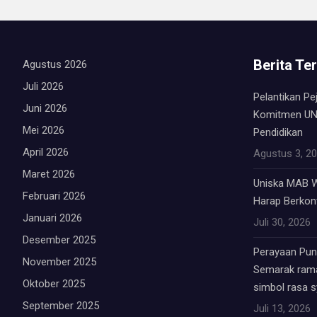
Berita Te
Agustus 2026
Juli 2026
Pelantikan Pe
Juni 2026
Komitmen UN
Mei 2026
Pendidikan
April 2026
Agustus 3, 2
Maret 2026
Uniska MAB W
Februari 2026
Harap Berkont
Januari 2026
Juli 30, 2026
Desember 2025
Perayaan Punc
November 2025
Semarak rama
Oktober 2025
simbol rasa 
September 2025
Juli 13, 2026