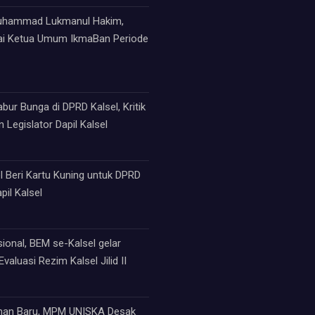
Muhammad Lukmanul Hakim,
ai Ketua Umum IkmaBan Periode
ur Bunga di DPRD Kalsel, Kritik
 Legislator Dapil Kalsel
 Beri Kartu Kuning untuk DPRD
pil Kalsel
sional, BEM se-Kalsel gelar
valuasi Rezim Kalsel Jilid II
an Baru, MPM UNISKA Desak