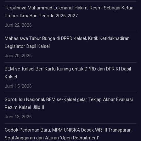
Terpilihnya Muhammad Lukmanul Hakim, Resmi Sebagai Ketua
Umum IkmaBan Periode 2026-2027
Juni 22, 2026
Mahasiswa Tabur Bunga di DPRD Kalsel, Kritik Ketidakhadiran
Legislator Dapil Kalsel
Juni 20, 2026
BEM se-Kalsel Beri Kartu Kuning untuk DPRD dan DPR RI Dapil
Kalsel
Juni 15, 2026
Soroti Isu Nasional, BEM se-Kalsel gelar Teklap Akbar Evaluasi
Rezim Kalsel Jilid II
Juni 13, 2026
Godok Pedoman Baru, MPM UNISKA Desak WR III Transparan
Soal Anggaran dan Aturan ‘Open Recruitment’