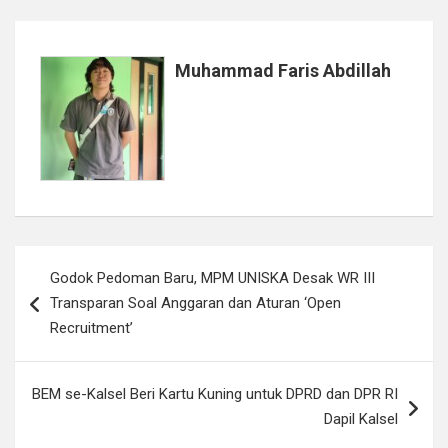
Muhammad Faris Abdillah
Navigasi
Godok Pedoman Baru, MPM UNISKA Desak WR III
pos
Transparan Soal Anggaran dan Aturan ‘Open
Recruitment’
BEM se-Kalsel Beri Kartu Kuning untuk DPRD dan DPR RI
Dapil Kalsel