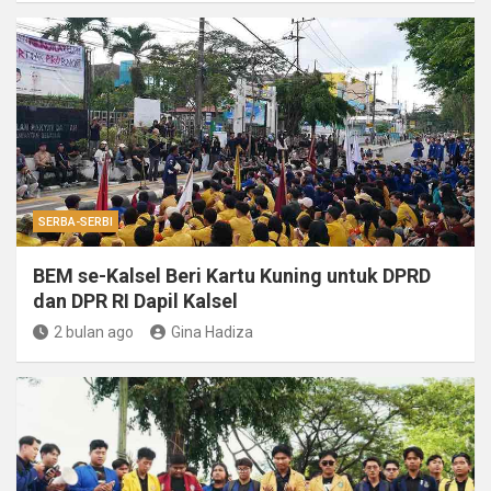
SERBA-SERBI
BEM se-Kalsel Beri Kartu Kuning untuk DPRD
dan DPR RI Dapil Kalsel
2 bulan ago
Gina Hadiza