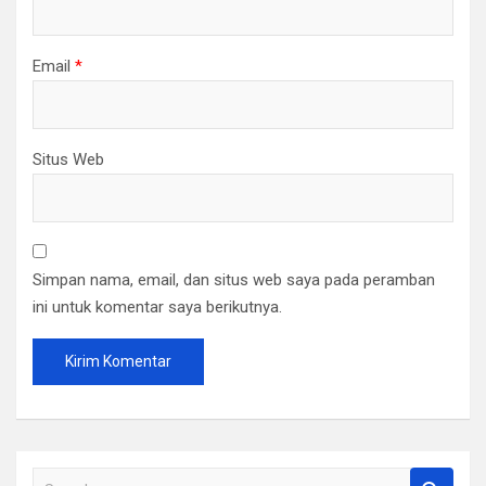
Email
*
Situs Web
Simpan nama, email, dan situs web saya pada peramban
ini untuk komentar saya berikutnya.
S