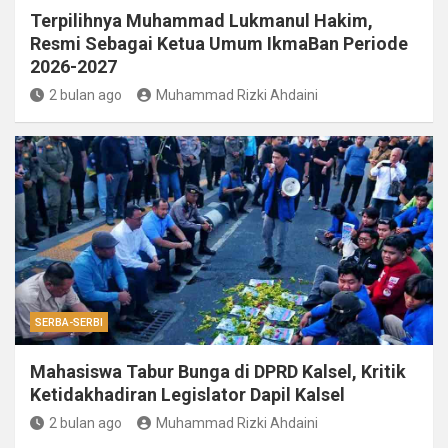
Terpilihnya Muhammad Lukmanul Hakim,
Resmi Sebagai Ketua Umum IkmaBan Periode
2026-2027
2 bulan ago
Muhammad Rizki Ahdaini
SERBA-SERBI
Mahasiswa Tabur Bunga di DPRD Kalsel, Kritik
Ketidakhadiran Legislator Dapil Kalsel
2 bulan ago
Muhammad Rizki Ahdaini