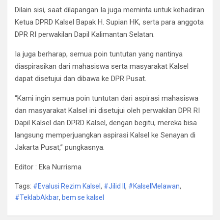
Dilain sisi, saat dilapangan Ia juga meminta untuk kehadiran
Ketua DPRD Kalsel Bapak H. Supian HK, serta para anggota
DPR RI perwakilan Dapil Kalimantan Selatan.
Ia juga berharap, semua poin tuntutan yang nantinya
diaspirasikan dari mahasiswa serta masyarakat Kalsel
dapat disetujui dan dibawa ke DPR Pusat.
“Kami ingin semua poin tuntutan dari aspirasi mahasiswa
dan masyarakat Kalsel ini disetujui oleh perwakilan DPR RI
Dapil Kalsel dan DPRD Kalsel, dengan begitu, mereka bisa
langsung memperjuangkan aspirasi Kalsel ke Senayan di
Jakarta Pusat,” pungkasnya.
Editor : Eka Nurrisma
Tags:
#Evalusi Rezim Kalsel
,
#Jilid ll
,
#KalselMelawan
,
#TeklabAkbar
,
bem se kalsel