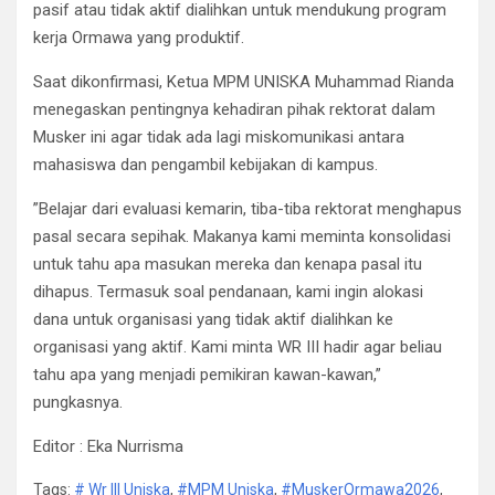
pasif atau tidak aktif dialihkan untuk mendukung program
kerja Ormawa yang produktif.
​Saat dikonfirmasi, Ketua MPM UNISKA Muhammad Rianda
menegaskan pentingnya kehadiran pihak rektorat dalam
Musker ini agar tidak ada lagi miskomunikasi antara
mahasiswa dan pengambil kebijakan di kampus.
​”Belajar dari evaluasi kemarin, tiba-tiba rektorat menghapus
pasal secara sepihak. Makanya kami meminta konsolidasi
untuk tahu apa masukan mereka dan kenapa pasal itu
dihapus. Termasuk soal pendanaan, kami ingin alokasi
dana untuk organisasi yang tidak aktif dialihkan ke
organisasi yang aktif. Kami minta WR III hadir agar beliau
tahu apa yang menjadi pemikiran kawan-kawan,”
pungkasnya.
Editor : Eka Nurrisma
Tags:
# Wr lll Uniska
,
#MPM Uniska
,
#MuskerOrmawa2026
,