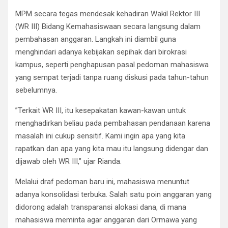
MPM secara tegas mendesak kehadiran Wakil Rektor III
(WR III) Bidang Kemahasiswaan secara langsung dalam
pembahasan anggaran. Langkah ini diambil guna
menghindari adanya kebijakan sepihak dari birokrasi
kampus, seperti penghapusan pasal pedoman mahasiswa
yang sempat terjadi tanpa ruang diskusi pada tahun-tahun
sebelumnya.
​”Terkait WR III, itu kesepakatan kawan-kawan untuk
menghadirkan beliau pada pembahasan pendanaan karena
masalah ini cukup sensitif. Kami ingin apa yang kita
rapatkan dan apa yang kita mau itu langsung didengar dan
dijawab oleh WR III,” ujar Rianda.
​Melalui draf pedoman baru ini, mahasiswa menuntut
adanya konsolidasi terbuka. Salah satu poin anggaran yang
didorong adalah transparansi alokasi dana, di mana
mahasiswa meminta agar anggaran dari Ormawa yang