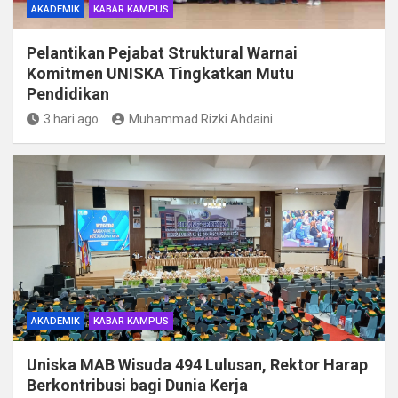
AKADEMIK
KABAR KAMPUS
Pelantikan Pejabat Struktural Warnai
Komitmen UNISKA Tingkatkan Mutu
Pendidikan
3 hari ago
Muhammad Rizki Ahdaini
AKADEMIK
KABAR KAMPUS
Uniska MAB Wisuda 494 Lulusan, Rektor Harap
Berkontribusi bagi Dunia Kerja