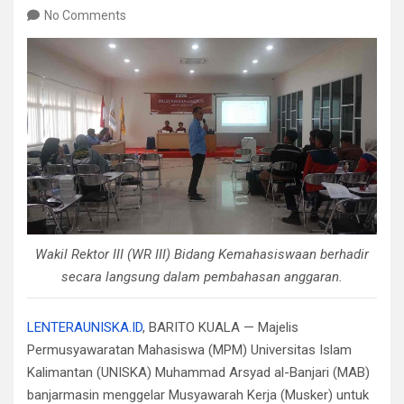
No Comments
Wakil Rektor III (WR III) Bidang Kemahasiswaan berhadir
secara langsung dalam pembahasan anggaran.
LENTERAUNISKA.ID
, ​BARITO KUALA — Majelis
Permusyawaratan Mahasiswa (MPM) Universitas Islam
Kalimantan (UNISKA) Muhammad Arsyad al-Banjari (MAB)
banjarmasin menggelar Musyawarah Kerja (Musker) untuk