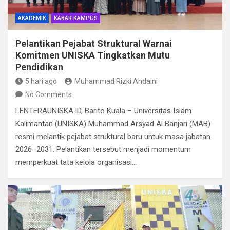
AKADEMIK
KABAR KAMPUS
Pelantikan Pejabat Struktural Warnai
Komitmen UNISKA Tingkatkan Mutu
Pendidikan
5 hari ago
Muhammad Rizki Ahdaini
No Comments
LENTERAUNISKA.ID, Barito Kuala – Universitas Islam
Kalimantan (UNISKA) Muhammad Arsyad Al Banjari (MAB)
resmi melantik pejabat struktural baru untuk masa jabatan
2026–2031. Pelantikan tersebut menjadi momentum
memperkuat tata kelola organisasi…