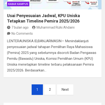
KABAR KAMPUS
Usai Penyesuaian Jadwal, KPU Uniska
Tetapkan Timeline Pemira 2025/2026
7 bulan ago
Muhammad Rizki Ahdaini
No Comments
LENTERAUNISKA.ID,BANJARMASIN— Menindaklanjuti
penyesuaian jadwal tahapan Pemilihan Raya Mahasiswa
(Pemira) 2025 yang sebelumnya disoroti Badan Pengawas
Pemilu (Bawaslu) Uniska, Komisi Pemilihan Umum (KPU)
Uniska menetapkan timeline terbaru pelaksanaan Pemira
2025/2026. Berdasarkan…
Paginasi
1
2
Next
pos