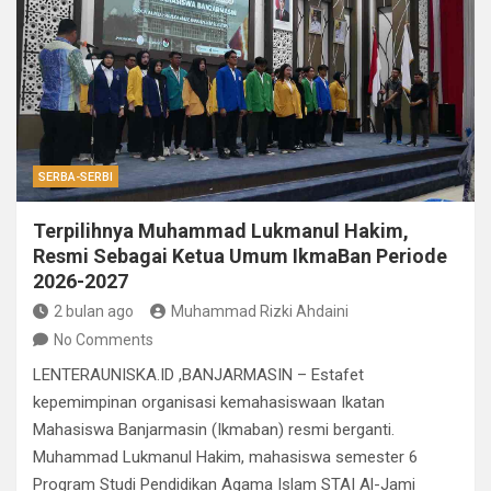
SERBA-SERBI
Terpilihnya Muhammad Lukmanul Hakim,
Resmi Sebagai Ketua Umum IkmaBan Periode
2026-2027
2 bulan ago
Muhammad Rizki Ahdaini
No Comments
LENTERAUNISKA.ID ,BANJARMASIN – Estafet
kepemimpinan organisasi kemahasiswaan Ikatan
Mahasiswa Banjarmasin (Ikmaban) resmi berganti.
Muhammad Lukmanul Hakim, mahasiswa semester 6
Program Studi Pendidikan Agama Islam STAI Al-Jami