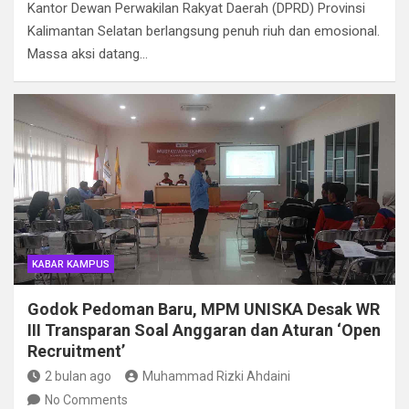
Kantor Dewan Perwakilan Rakyat Daerah (DPRD) Provinsi
Kalimantan Selatan berlangsung penuh riuh dan emosional.
Massa aksi datang…
KABAR KAMPUS
Godok Pedoman Baru, MPM UNISKA Desak WR
III Transparan Soal Anggaran dan Aturan ‘Open
Recruitment’
2 bulan ago
Muhammad Rizki Ahdaini
No Comments