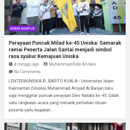
KABAR KAMPUS
Perayaan Puncak Milad ke-45 Uniska: Semarak
ramai Peserta Jalan Santai menjadi simbol
rasa syukur Kemajuan Uniska
4 minggu ago
Muhammad Rizki Ahdaini
No Comments
LENTERAUNISKA.ID ​,BARITO KUALA– Universitas Islam
Kalimantan (Uniska) Muhammad Arsyad Al Banjari baru
saja menggelar puncak perayaan Dies Natalis ke-45. Salah
satu rangkaian acara yang menarik perhatian ribuan
peserta yaitu kegiatan…