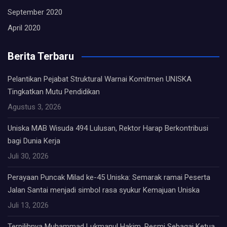
September 2020
April 2020
Berita Terbaru
Pelantikan Pejabat Struktural Warnai Komitmen UNISKA
Tingkatkan Mutu Pendidikan
Agustus 3, 2026
Uniska MAB Wisuda 494 Lulusan, Rektor Harap Berkontribusi
bagi Dunia Kerja
Juli 30, 2026
Perayaan Puncak Milad ke-45 Uniska: Semarak ramai Peserta
Jalan Santai menjadi simbol rasa syukur Kemajuan Uniska
Juli 13, 2026
Terpilihnya Muhammad Lukmanul Hakim, Resmi Sebagai Ketua