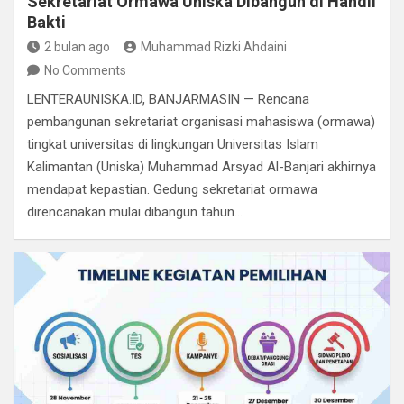
Sekretariat Ormawa Uniska Dibangun di Handil
Bakti
2 bulan ago
Muhammad Rizki Ahdaini
No Comments
LENTERAUNISKA.ID, BANJARMASIN — Rencana
pembangunan sekretariat organisasi mahasiswa (ormawa)
tingkat universitas di lingkungan Universitas Islam
Kalimantan (Uniska) Muhammad Arsyad Al-Banjari akhirnya
mendapat kepastian. Gedung sekretariat ormawa
direncanakan mulai dibangun tahun…