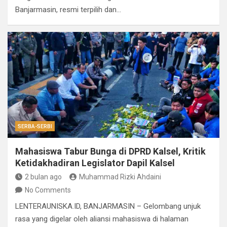
Banjarmasin, resmi terpilih dan…
SERBA-SERBI
Mahasiswa Tabur Bunga di DPRD Kalsel, Kritik
Ketidakhadiran Legislator Dapil Kalsel
2 bulan ago
Muhammad Rizki Ahdaini
No Comments
LENTERAUNISKA.ID, BANJARMASIN – Gelombang unjuk
rasa yang digelar oleh aliansi mahasiswa di halaman