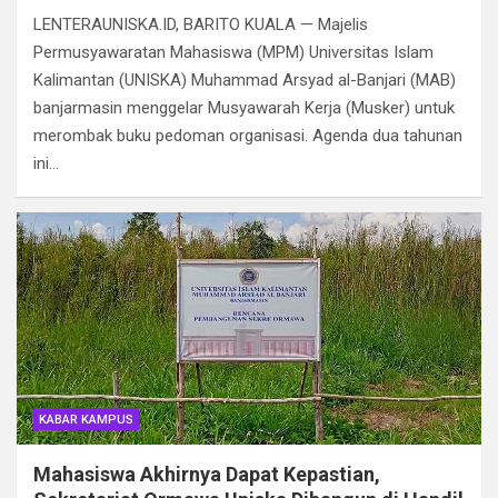
LENTERAUNISKA.ID, ​BARITO KUALA — Majelis
Permusyawaratan Mahasiswa (MPM) Universitas Islam
Kalimantan (UNISKA) Muhammad Arsyad al-Banjari (MAB)
banjarmasin menggelar Musyawarah Kerja (Musker) untuk
merombak buku pedoman organisasi. Agenda dua tahunan
ini…
KABAR KAMPUS
Mahasiswa Akhirnya Dapat Kepastian,