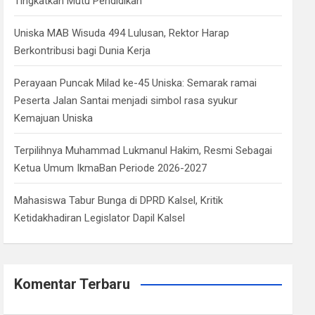
Tingkatkan Mutu Pendidikan
Uniska MAB Wisuda 494 Lulusan, Rektor Harap
Berkontribusi bagi Dunia Kerja
Perayaan Puncak Milad ke-45 Uniska: Semarak ramai
Peserta Jalan Santai menjadi simbol rasa syukur
Kemajuan Uniska
Terpilihnya Muhammad Lukmanul Hakim, Resmi Sebagai
Ketua Umum IkmaBan Periode 2026-2027
Mahasiswa Tabur Bunga di DPRD Kalsel, Kritik
Ketidakhadiran Legislator Dapil Kalsel
Komentar Terbaru