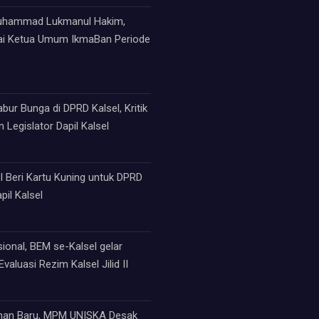
Muhammad Lukmanul Hakim,
ai Ketua Umum IkmaBan Periode
ur Bunga di DPRD Kalsel, Kritik
 Legislator Dapil Kalsel
 Beri Kartu Kuning untuk DPRD
pil Kalsel
sional, BEM se-Kalsel gelar
valuasi Rezim Kalsel Jilid II
an Baru, MPM UNISKA Desak