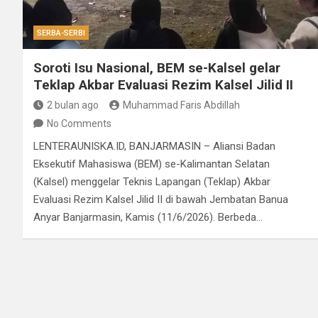
SERBA-SERBI
Soroti Isu Nasional, BEM se-Kalsel gelar
Teklap Akbar Evaluasi Rezim Kalsel Jilid II
2 bulan ago
Muhammad Faris Abdillah
No Comments
LENTERAUNISKA.ID, BANJARMASIN – Aliansi Badan
Eksekutif Mahasiswa (BEM) se-Kalimantan Selatan
(Kalsel) menggelar Teknis Lapangan (Teklap) Akbar
Evaluasi Rezim Kalsel Jilid II di bawah Jembatan Banua
Anyar Banjarmasin, Kamis (11/6/2026). Berbeda…