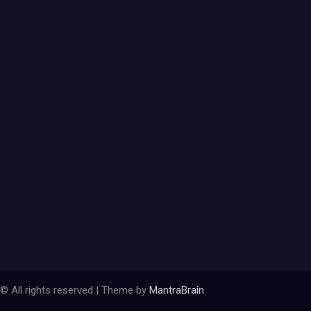
© All rights reserved | Theme by
MantraBrain