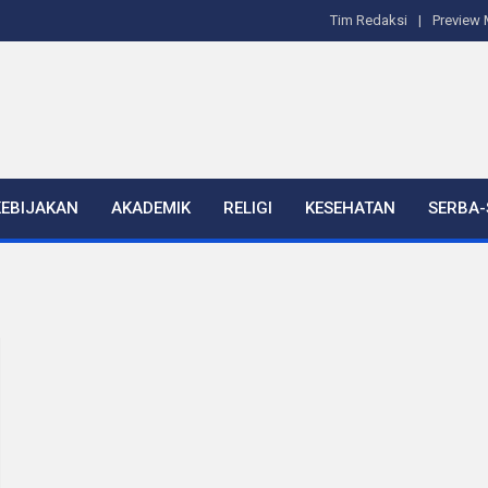
Tim Redaksi
Preview 
KEBIJAKAN
AKADEMIK
RELIGI
KESEHATAN
SERBA-