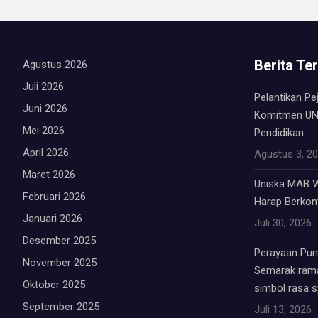
Berita Te
Agustus 2026
Juli 2026
Pelantikan Pe
Juni 2026
Komitmen UN
Mei 2026
Pendidikan
April 2026
Agustus 3, 2
Maret 2026
Uniska MAB W
Februari 2026
Harap Berkont
Januari 2026
Juli 30, 2026
Desember 2025
Perayaan Punc
November 2025
Semarak rama
Oktober 2025
simbol rasa 
September 2025
Juli 13, 2026