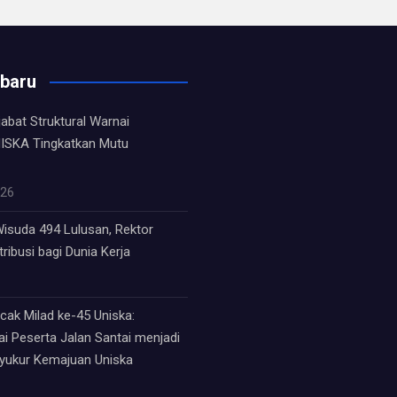
rbaru
jabat Struktural Warnai
ISKA Tingkatkan Mutu
026
isuda 494 Lulusan, Rektor
ribusi bagi Dunia Kerja
ak Milad ke-45 Uniska:
i Peserta Jalan Santai menjadi
syukur Kemajuan Uniska