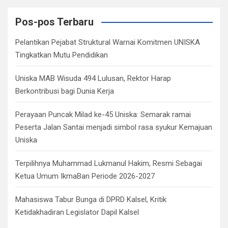
r
c
Pos-pos Terbaru
h
Pelantikan Pejabat Struktural Warnai Komitmen UNISKA
Tingkatkan Mutu Pendidikan
Uniska MAB Wisuda 494 Lulusan, Rektor Harap
Berkontribusi bagi Dunia Kerja
Perayaan Puncak Milad ke-45 Uniska: Semarak ramai
Peserta Jalan Santai menjadi simbol rasa syukur Kemajuan
Uniska
Terpilihnya Muhammad Lukmanul Hakim, Resmi Sebagai
Ketua Umum IkmaBan Periode 2026-2027
Mahasiswa Tabur Bunga di DPRD Kalsel, Kritik
Ketidakhadiran Legislator Dapil Kalsel