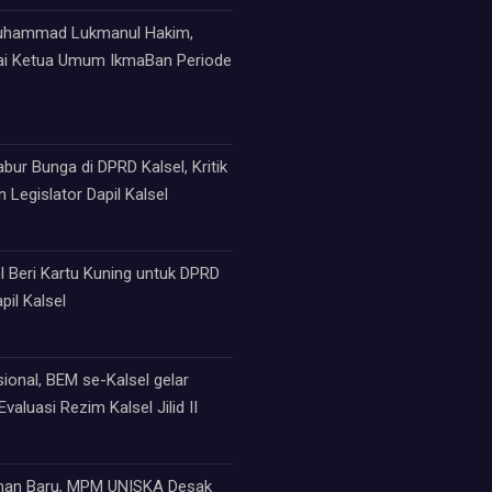
Muhammad Lukmanul Hakim,
ai Ketua Umum IkmaBan Periode
ur Bunga di DPRD Kalsel, Kritik
 Legislator Dapil Kalsel
 Beri Kartu Kuning untuk DPRD
pil Kalsel
sional, BEM se-Kalsel gelar
valuasi Rezim Kalsel Jilid II
an Baru, MPM UNISKA Desak