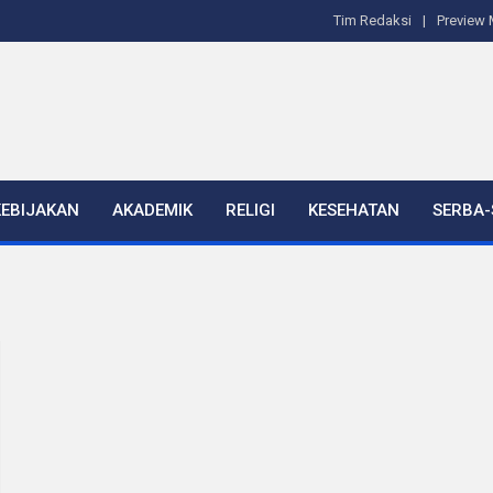
Tim Redaksi
Preview 
KEBIJAKAN
AKADEMIK
RELIGI
KESEHATAN
SERBA-