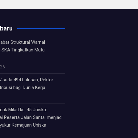
rbaru
jabat Struktural Warnai
ISKA Tingkatkan Mutu
026
isuda 494 Lulusan, Rektor
ribusi bagi Dunia Kerja
ak Milad ke-45 Uniska:
i Peserta Jalan Santai menjadi
syukur Kemajuan Uniska