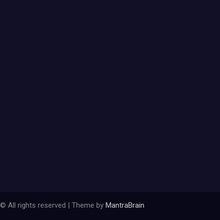
© All rights reserved | Theme by
MantraBrain