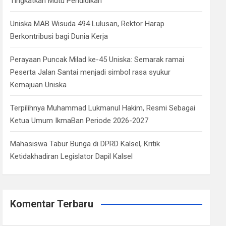
Tingkatkan Mutu Pendidikan
Uniska MAB Wisuda 494 Lulusan, Rektor Harap
Berkontribusi bagi Dunia Kerja
Perayaan Puncak Milad ke-45 Uniska: Semarak ramai
Peserta Jalan Santai menjadi simbol rasa syukur
Kemajuan Uniska
Terpilihnya Muhammad Lukmanul Hakim, Resmi Sebagai
Ketua Umum IkmaBan Periode 2026-2027
Mahasiswa Tabur Bunga di DPRD Kalsel, Kritik
Ketidakhadiran Legislator Dapil Kalsel
Komentar Terbaru