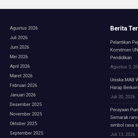
Berita Te
Agustus 2026
Juli 2026
Pelantikan Pe
Juni 2026
Komitmen UN
Mei 2026
Pendidikan
April 2026
Agustus 3, 2
Maret 2026
Uniska MAB W
Februari 2026
Harap Berkont
Januari 2026
Juli 30, 2026
Desember 2025
Perayaan Punc
November 2025
Semarak rama
Oktober 2025
simbol rasa 
September 2025
Juli 13, 2026