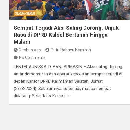
SERBA-SERBI
Sempat Terjadi Aksi Saling Dorong, Unjuk
Rasa di DPRD Kalsel Bertahan Hingga
Malam
2 tahun ago
Putri Rahayu Namirah
No Comments
LENTERAUNISKA.ID, BANJARMASIN – Aksi saling dorong
antar demonstran dan aparat kepolisian sempat terjadi di
depan Kantor DPRD Kalimantan Selatan. Jumat
(23/8/2024). Sebelumnya itu terjadi, massa sempat
didatangi Sekretaris Komisi I…