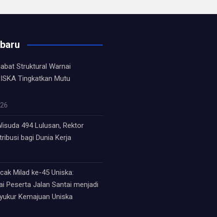
rbaru
jabat Struktural Warnai
ISKA Tingkatkan Mutu
026
isuda 494 Lulusan, Rektor
ribusi bagi Dunia Kerja
ak Milad ke-45 Uniska:
i Peserta Jalan Santai menjadi
syukur Kemajuan Uniska