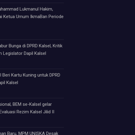
Muhammad Lukmanul Hakim,
ai Ketua Umum IkmaBan Periode
ur Bunga di DPRD Kalsel, Kritik
 Legislator Dapil Kalsel
 Beri Kartu Kuning untuk DPRD
pil Kalsel
sional, BEM se-Kalsel gelar
valuasi Rezim Kalsel Jilid II
an Baru, MPM UNISKA Desak