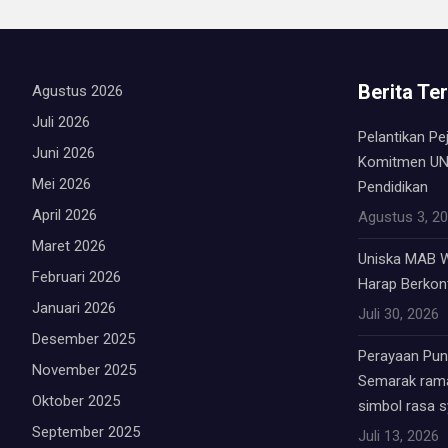
Berita Te
Agustus 2026
Juli 2026
Pelantikan Pe
Juni 2026
Komitmen UN
Mei 2026
Pendidikan
April 2026
Agustus 3, 2
Maret 2026
Uniska MAB W
Februari 2026
Harap Berkont
Januari 2026
Juli 30, 2026
Desember 2025
Perayaan Punc
November 2025
Semarak rama
Oktober 2025
simbol rasa 
September 2025
Juli 13, 2026