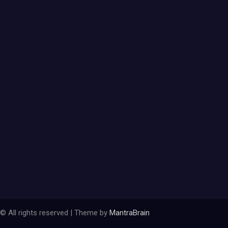
© All rights reserved | Theme by
MantraBrain