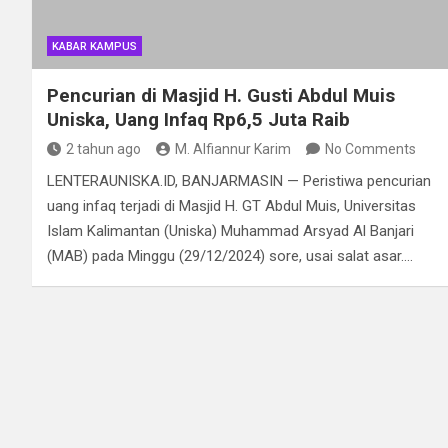
KABAR KAMPUS
Pencurian di Masjid H. Gusti Abdul Muis
Uniska, Uang Infaq Rp6,5 Juta Raib
2 tahun ago
M. Alfiannur Karim
No Comments
LENTERAUNISKA.ID, BANJARMASIN — Peristiwa pencurian
uang infaq terjadi di Masjid H. GT Abdul Muis, Universitas
Islam Kalimantan (Uniska) Muhammad Arsyad Al Banjari
(MAB) pada Minggu (29/12/2024) sore, usai salat asar.…