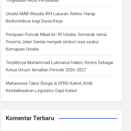
Tingkatkan Mutu Pendidikan
Uniska MAB Wisuda 494 Lulusan, Rektor Harap
Berkontribusi bagi Dunia Kerja
Perayaan Puncak Milad ke-45 Uniska: Semarak ramai
Peserta Jalan Santai menjadi simbol rasa syukur
Kemajuan Uniska
Terpilihnya Muhammad Lukmanul Hakim, Resmi Sebagai
Ketua Umum IkmaBan Periode 2026-2027
Mahasiswa Tabur Bunga di DPRD Kalsel, Kritik
Ketidakhadiran Legislator Dapil Kalsel
Komentar Terbaru