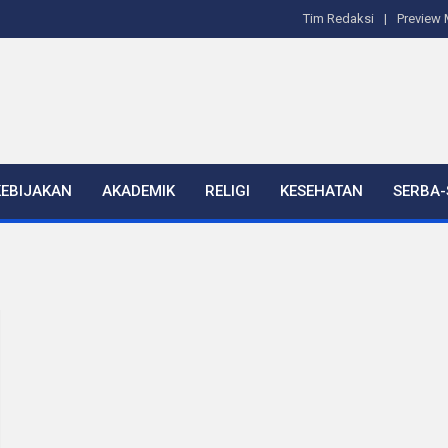
Tim Redaksi
Preview 
KEBIJAKAN
AKADEMIK
RELIGI
KESEHATAN
SERBA-