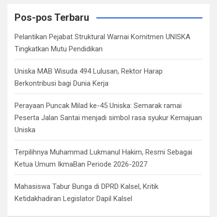
r
c
Pos-pos Terbaru
h
Pelantikan Pejabat Struktural Warnai Komitmen UNISKA
Tingkatkan Mutu Pendidikan
Uniska MAB Wisuda 494 Lulusan, Rektor Harap
Berkontribusi bagi Dunia Kerja
Perayaan Puncak Milad ke-45 Uniska: Semarak ramai
Peserta Jalan Santai menjadi simbol rasa syukur Kemajuan
Uniska
Terpilihnya Muhammad Lukmanul Hakim, Resmi Sebagai
Ketua Umum IkmaBan Periode 2026-2027
Mahasiswa Tabur Bunga di DPRD Kalsel, Kritik
Ketidakhadiran Legislator Dapil Kalsel