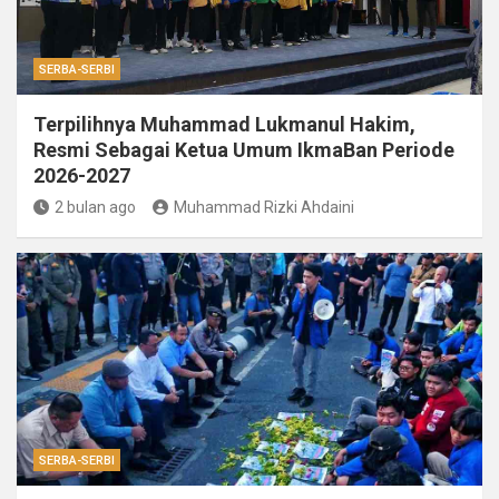
SERBA-SERBI
Terpilihnya Muhammad Lukmanul Hakim,
Resmi Sebagai Ketua Umum IkmaBan Periode
2026-2027
2 bulan ago
Muhammad Rizki Ahdaini
SERBA-SERBI