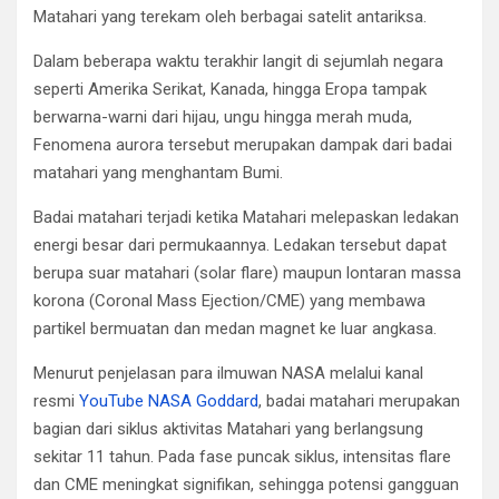
Matahari yang terekam oleh berbagai satelit antariksa.
Dalam beberapa waktu terakhir langit di sejumlah negara
seperti Amerika Serikat, Kanada, hingga Eropa tampak
berwarna-warni dari hijau, ungu hingga merah muda,
Fenomena aurora tersebut merupakan dampak dari badai
matahari yang menghantam Bumi.
Badai matahari terjadi ketika Matahari melepaskan ledakan
energi besar dari permukaannya. Ledakan tersebut dapat
berupa suar matahari (solar flare) maupun lontaran massa
korona (Coronal Mass Ejection/CME) yang membawa
partikel bermuatan dan medan magnet ke luar angkasa.
Menurut penjelasan para ilmuwan
NASA
melalui kanal
resmi
YouTube NASA Goddard
, badai matahari merupakan
bagian dari siklus aktivitas Matahari yang berlangsung
sekitar 11 tahun. Pada fase puncak siklus, intensitas flare
dan CME meningkat signifikan, sehingga potensi gangguan