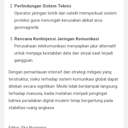
Perlindungan Sistem Teknis
Operator jaringan listrik dan satelit memperkuat sistem
proteksi guna mencegah kerusakan akibat arus
geomagnetik.
Rencana Kontinjensi Jaringan Komunikasi
Perusahaan telekomunikasi menyiapkan jalur alternatif
untuk menjaga kestabilan data dan sinyal saat terjadi
gangguan.
Dengan pemantauan intensif dan strategi mitigasi yang
terstruktur, risiko terhadap sistem komunikasi global dapat
ditekan secara signifikan. Meski tidak berdampak langsung
terhadap manusia, badai matahari menjadi pengingat
bahwa peradaban digital modern tetap bergantung pada
stabilitas ruang angkasa.
#badai matahari
Editor: Eka Nurrisma