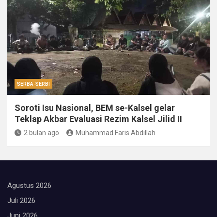
SERBA-SERBI
Soroti Isu Nasional, BEM se-Kalsel gelar
Teklap Akbar Evaluasi Rezim Kalsel Jilid II
2 bulan ago
Muhammad Faris Abdillah
Agustus 2026
Juli 2026
Juni 2026