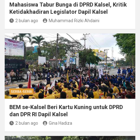
Mahasiswa Tabur Bunga di DPRD Kalsel, Kritik
Ketidakhadiran Legislator Dapil Kalsel
2 bulan ago
Muhammad Rizki Ahdaini
SERBA-SERBI
BEM se-Kalsel Beri Kartu Kuning untuk DPRD
dan DPR RI Dapil Kalsel
2 bulan ago
Gina Hadiza