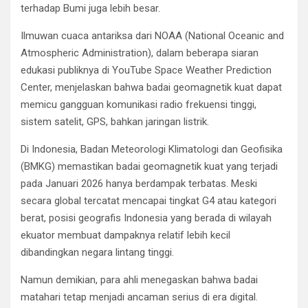
terhadap Bumi juga lebih besar.
Ilmuwan cuaca antariksa dari
NOAA
(National Oceanic and
Atmospheric Administration), dalam beberapa siaran
edukasi publiknya di YouTube Space Weather Prediction
Center, menjelaskan bahwa badai geomagnetik kuat dapat
memicu gangguan komunikasi radio frekuensi tinggi,
sistem satelit, GPS, bahkan jaringan listrik.
Di Indonesia,
Badan Meteorologi Klimatologi dan Geofisika
(BMKG) memastikan badai geomagnetik kuat yang terjadi
pada Januari 2026 hanya berdampak terbatas. Meski
secara global tercatat mencapai tingkat G4 atau kategori
berat, posisi geografis Indonesia yang berada di wilayah
ekuator membuat dampaknya relatif lebih kecil
dibandingkan negara lintang tinggi.
Namun demikian, para ahli menegaskan bahwa badai
matahari tetap menjadi ancaman serius di era digital.