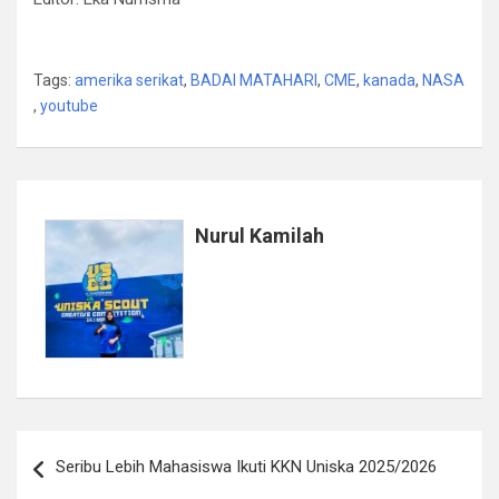
Tags:
amerika serikat
,
BADAI MATAHARI
,
CME
,
kanada
,
NASA
,
youtube
Nurul Kamilah
Navigasi
Seribu Lebih Mahasiswa Ikuti KKN Uniska 2025/2026
pos