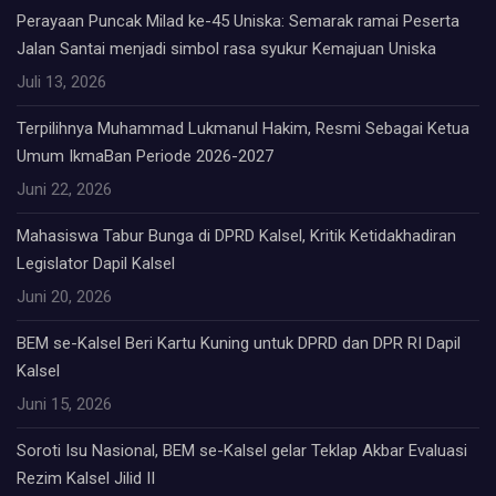
Perayaan Puncak Milad ke-45 Uniska: Semarak ramai Peserta
Jalan Santai menjadi simbol rasa syukur Kemajuan Uniska
Juli 13, 2026
Terpilihnya Muhammad Lukmanul Hakim, Resmi Sebagai Ketua
Umum IkmaBan Periode 2026-2027
Juni 22, 2026
Mahasiswa Tabur Bunga di DPRD Kalsel, Kritik Ketidakhadiran
Legislator Dapil Kalsel
Juni 20, 2026
BEM se-Kalsel Beri Kartu Kuning untuk DPRD dan DPR RI Dapil
Kalsel
Juni 15, 2026
Soroti Isu Nasional, BEM se-Kalsel gelar Teklap Akbar Evaluasi
Rezim Kalsel Jilid II