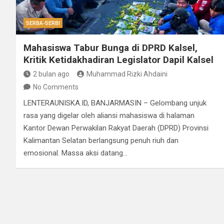
SERBA-SERBI
Mahasiswa Tabur Bunga di DPRD Kalsel,
Kritik Ketidakhadiran Legislator Dapil Kalsel
2 bulan ago
Muhammad Rizki Ahdaini
No Comments
LENTERAUNISKA.ID, BANJARMASIN – Gelombang unjuk
rasa yang digelar oleh aliansi mahasiswa di halaman
Kantor Dewan Perwakilan Rakyat Daerah (DPRD) Provinsi
Kalimantan Selatan berlangsung penuh riuh dan
emosional. Massa aksi datang…