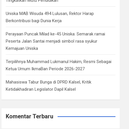
Tingkatkan Mutu Pendidikan
Uniska MAB Wisuda 494 Lulusan, Rektor Harap
Berkontribusi bagi Dunia Kerja
Perayaan Puncak Milad ke-45 Uniska: Semarak ramai
Peserta Jalan Santai menjadi simbol rasa syukur
Kemajuan Uniska
Terpilihnya Muhammad Lukmanul Hakim, Resmi Sebagai
Ketua Umum IkmaBan Periode 2026-2027
Mahasiswa Tabur Bunga di DPRD Kalsel, Kritik
Ketidakhadiran Legislator Dapil Kalsel
Komentar Terbaru