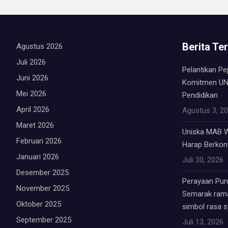
Berita Te
Agustus 2026
Juli 2026
Pelantikan Pe
Juni 2026
Komitmen UN
Mei 2026
Pendidikan
April 2026
Agustus 3, 2
Maret 2026
Uniska MAB W
Februari 2026
Harap Berkont
Januari 2026
Juli 30, 2026
Desember 2025
Perayaan Punc
November 2025
Semarak rama
Oktober 2025
simbol rasa 
September 2025
Juli 13, 2026