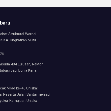
rbaru
jabat Struktural Warnai
ISKA Tingkatkan Mutu
026
isuda 494 Lulusan, Rektor
ribusi bagi Dunia Kerja
ak Milad ke-45 Uniska:
i Peserta Jalan Santai menjadi
syukur Kemajuan Uniska