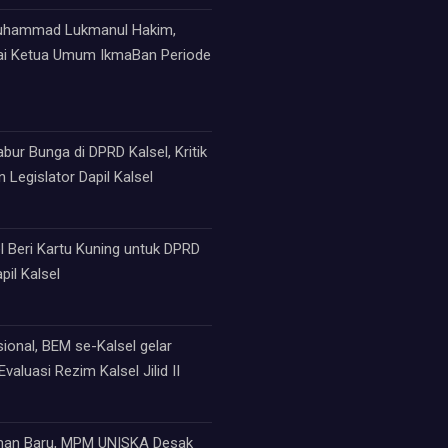
Muhammad Lukmanul Hakim,
ai Ketua Umum IkmaBan Periode
ur Bunga di DPRD Kalsel, Kritik
 Legislator Dapil Kalsel
 Beri Kartu Kuning untuk DPRD
pil Kalsel
sional, BEM se-Kalsel gelar
valuasi Rezim Kalsel Jilid II
an Baru, MPM UNISKA Desak