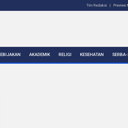
Tim Redaksi
Preview 
KEBIJAKAN
AKADEMIK
RELIGI
KESEHATAN
SERBA-