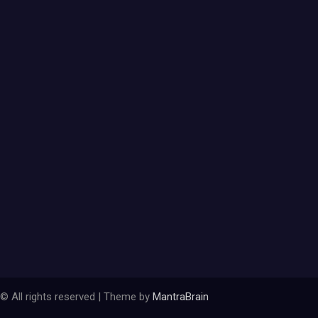
© All rights reserved | Theme by
MantraBrain