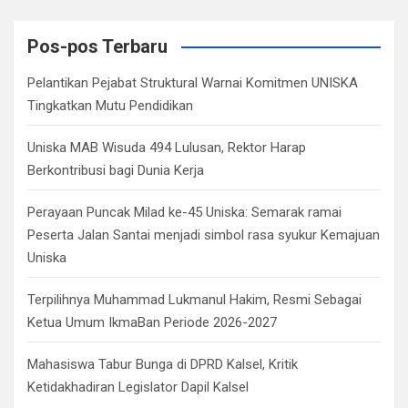
r
c
Pos-pos Terbaru
h
Pelantikan Pejabat Struktural Warnai Komitmen UNISKA
Tingkatkan Mutu Pendidikan
Uniska MAB Wisuda 494 Lulusan, Rektor Harap
Berkontribusi bagi Dunia Kerja
Perayaan Puncak Milad ke-45 Uniska: Semarak ramai
Peserta Jalan Santai menjadi simbol rasa syukur Kemajuan
Uniska
Terpilihnya Muhammad Lukmanul Hakim, Resmi Sebagai
Ketua Umum IkmaBan Periode 2026-2027
Mahasiswa Tabur Bunga di DPRD Kalsel, Kritik
Ketidakhadiran Legislator Dapil Kalsel