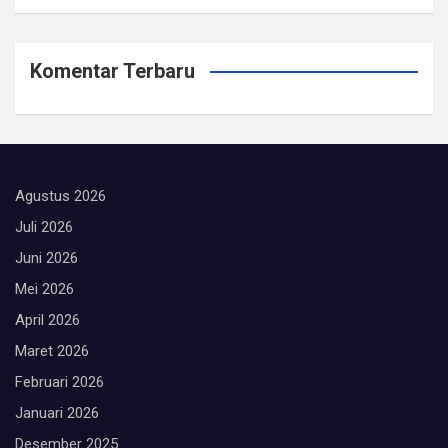
Komentar Terbaru
Agustus 2026
Juli 2026
Juni 2026
Mei 2026
April 2026
Maret 2026
Februari 2026
Januari 2026
Desember 2025