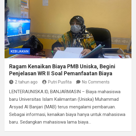
KEBIJAKAN
Ragam Kenaikan Biaya PMB Uniska, Begini
Penjelasan WR II Soal Pemanfaatan Biaya
2 tahun ago
Putri Pusfita
No Comments
LENTERAUNISKA.ID, BANJARMASIN – Biaya mahasiswa
baru Universitas Islam Kalimantan (Uniska) Muhammad
Arsyad Al Banjari (MAB) terus mengalami pembaruan.
Sebagai informasi, kenaikan biaya hanya untuk mahasiswa
baru. Sedangkan mahasiswa lama biaya…