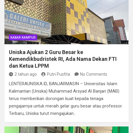
KABAR KAMPUS
Uniska Ajukan 2 Guru Besar ke
Kemendikbudristek RI, Ada Nama Dekan FTI
dan Ketua LPPM
2 tahun ago
Putri Pusfita
No Comments
LENTERAUNISKA.ID, BANJARMASIN – Universitas Islam
Kalimantan (Uniska) Muhammad Arsyad Al Banjari (MAB)
terus memberikan dorongan kuat kepada tenaga
pengajarnya untuk meraih gelar guru besar atau professor.
Terbaru, Uniska turut mengajukan…