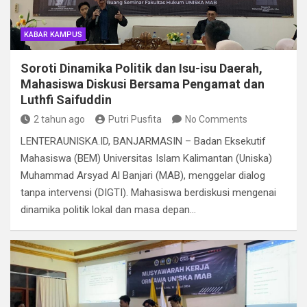
KABAR KAMPUS
Soroti Dinamika Politik dan Isu-isu Daerah,
Mahasiswa Diskusi Bersama Pengamat dan
Luthfi Saifuddin
2 tahun ago
Putri Pusfita
No Comments
LENTERAUNISKA.ID, BANJARMASIN – Badan Eksekutif
Mahasiswa (BEM) Universitas Islam Kalimantan (Uniska)
Muhammad Arsyad Al Banjari (MAB), menggelar dialog
tanpa intervensi (DIGTI). Mahasiswa berdiskusi mengenai
dinamika politik lokal dan masa depan…