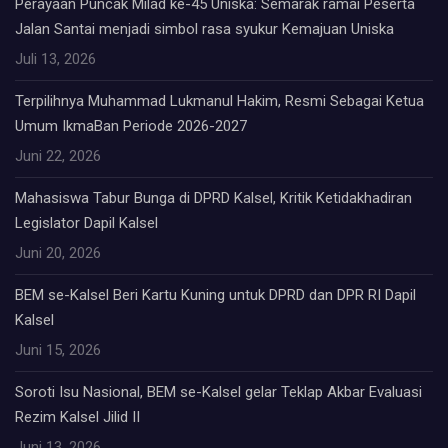
Perayaan Puncak Milad ke-45 Uniska: Semarak ramai Peserta
Jalan Santai menjadi simbol rasa syukur Kemajuan Uniska
Juli 13, 2026
Terpilihnya Muhammad Lukmanul Hakim, Resmi Sebagai Ketua
Umum IkmaBan Periode 2026-2027
Juni 22, 2026
Mahasiswa Tabur Bunga di DPRD Kalsel, Kritik Ketidakhadiran
Legislator Dapil Kalsel
Juni 20, 2026
BEM se-Kalsel Beri Kartu Kuning untuk DPRD dan DPR RI Dapil
Kalsel
Juni 15, 2026
Soroti Isu Nasional, BEM se-Kalsel gelar Teklap Akbar Evaluasi
Rezim Kalsel Jilid II
Juni 13, 2026