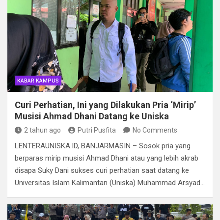
KABAR KAMPUS
Curi Perhatian, Ini yang Dilakukan Pria ‘Mirip’
Musisi Ahmad Dhani Datang ke Uniska
2 tahun ago
Putri Pusfita
No Comments
LENTERAUNISKA.ID, BANJARMASIN – Sosok pria yang
berparas mirip musisi Ahmad Dhani atau yang lebih akrab
disapa Suky Dani sukses curi perhatian saat datang ke
Universitas Islam Kalimantan (Uniska) Muhammad Arsyad…