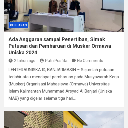
KEBIJAKAN
Ada Anggaran sampai Penertiban, Simak
Putusan dan Pembaruan di Musker Ormawa
Uniska 2024
2 tahun ago
Putri Pusfita
No Comments
LENTERAUNISKA.ID, BANJARMASIN – Sejumlah putusan
terlahir atau mendapat pembaruan pada Musyawarah Kerja
(Musker) Organisasi Mahasiswa (Ormawa) Universitas
Islam Kalimantan Muhammad Arsyad Al Banjari (Uniska
MAB) yang digelar selama tiga hari…