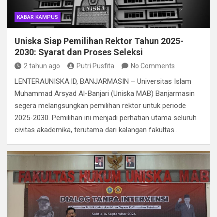
KABAR KAMPUS
Uniska Siap Pemilihan Rektor Tahun 2025-
2030: Syarat dan Proses Seleksi
2 tahun ago
Putri Pusfita
No Comments
LENTERAUNISKA.ID, BANJARMASIN – Universitas Islam
Muhammad Arsyad Al-Banjari (Uniska MAB) Banjarmasin
segera melangsungkan pemilihan rektor untuk periode
2025-2030. Pemilihan ini menjadi perhatian utama seluruh
civitas akademika, terutama dari kalangan fakultas…