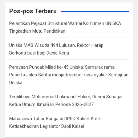
r
c
Pos-pos Terbaru
h
Pelantikan Pejabat Struktural Warnai Komitmen UNISKA
Tingkatkan Mutu Pendidikan
Uniska MAB Wisuda 494 Lulusan, Rektor Harap
Berkontribusi bagi Dunia Kerja
Perayaan Puncak Milad ke-45 Uniska: Semarak ramai
Peserta Jalan Santai menjadi simbol rasa syukur Kemajuan
Uniska
Terpilihnya Muhammad Lukmanul Hakim, Resmi Sebagai
Ketua Umum IkmaBan Periode 2026-2027
Mahasiswa Tabur Bunga di DPRD Kalsel, Kritik
Ketidakhadiran Legislator Dapil Kalsel