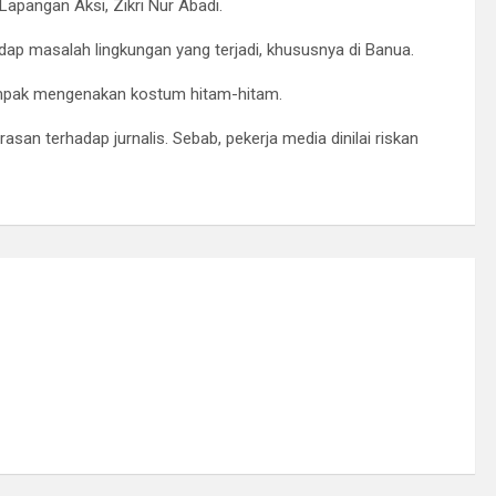
 Lapangan Aksi, Zikri Nur Abadi.
hadap masalah lingkungan yang terjadi, khususnya di Banua.
 kompak mengenakan kostum hitam-hitam.
san terhadap jurnalis. Sebab, pekerja media dinilai riskan