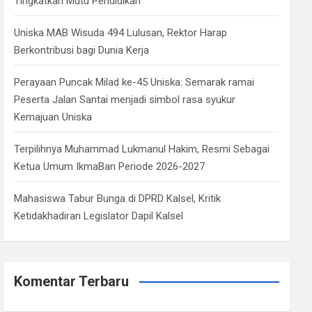
Tingkatkan Mutu Pendidikan
Uniska MAB Wisuda 494 Lulusan, Rektor Harap
Berkontribusi bagi Dunia Kerja
Perayaan Puncak Milad ke-45 Uniska: Semarak ramai
Peserta Jalan Santai menjadi simbol rasa syukur
Kemajuan Uniska
Terpilihnya Muhammad Lukmanul Hakim, Resmi Sebagai
Ketua Umum IkmaBan Periode 2026-2027
Mahasiswa Tabur Bunga di DPRD Kalsel, Kritik
Ketidakhadiran Legislator Dapil Kalsel
Komentar Terbaru