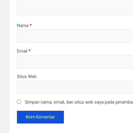
Nama
*
Email
*
Situs Web
Simpan nama, email, dan situs web saya pada peramban