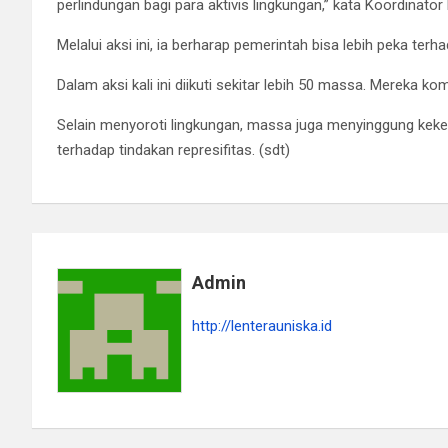
perlindungan bagi para aktivis lingkungan,” kata Koordinator
Melalui aksi ini, ia berharap pemerintah bisa lebih peka ter
Dalam aksi kali ini diikuti sekitar lebih 50 massa. Mereka
Selain menyoroti lingkungan, massa juga menyinggung kekera
terhadap tindakan represifitas. (sdt)
Admin
http://lenterauniska.id