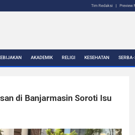
Tim Redaksi
Preview 
KEBIJAKAN
AKADEMIK
RELIGI
KESEHATAN
SERBA-
san di Banjarmasin Soroti Isu