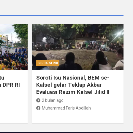
SERBA-SERBI
tu
Soroti Isu Nasional, BEM se-
 DPR RI
Kalsel gelar Teklap Akbar
Evaluasi Rezim Kalsel Jilid II
2 bulan ago
Muhammad Faris Abdillah