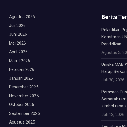
Berita Te
Agustus 2026
Juli 2026
Pelantikan Pe
Juni 2026
Komitmen UN
Mei 2026
Pendidikan
April 2026
Agustus 3, 2
Maret 2026
Uniska MAB W
Februari 2026
Harap Berkont
Januari 2026
Juli 30, 2026
Desember 2025
Perayaan Punc
November 2025
Semarak rama
Oktober 2025
simbol rasa 
September 2025
Juli 13, 2026
Agustus 2025
Terpilihnya 