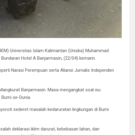
(BEM) Universitas Islam Kalimantan (Uniska) Muhammad
 Bundaran Hotel A Banjarmasin, (22/04) kemarin.
 seperti Narasi Perempuan serta Aliansi Jurnalis Independen
 Mangkurat Banjarmasin. Masa mengangkat soal isu
 Bumi se-Dunia.
roti sederet masalah kedaruratan lingkungan di Bumi
alah deklarasi iklim darurat, kebebasan lahan, dan