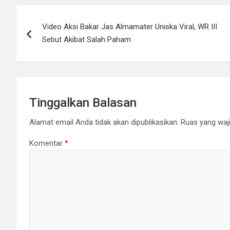
Navigasi
Video Aksi Bakar Jas Almamater Uniska Viral, WR III
pos
Sebut Akibat Salah Paham
Tinggalkan Balasan
Alamat email Anda tidak akan dipublikasikan.
Ruas yang waji
Komentar
*