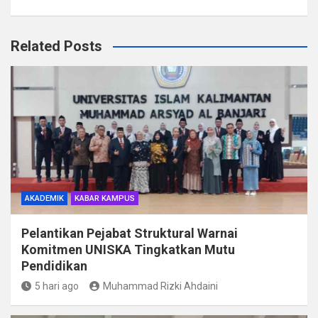
Related Posts
AKADEMIK
KABAR KAMPUS
Pelantikan Pejabat Struktural Warnai
Komitmen UNISKA Tingkatkan Mutu
Pendidikan
5 hari ago
Muhammad Rizki Ahdaini