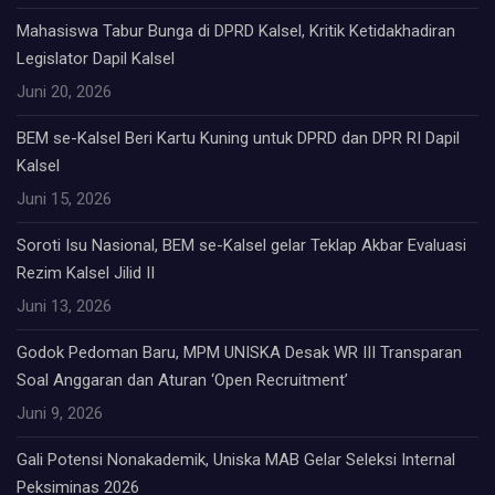
Mahasiswa Tabur Bunga di DPRD Kalsel, Kritik Ketidakhadiran
Legislator Dapil Kalsel
Juni 20, 2026
BEM se-Kalsel Beri Kartu Kuning untuk DPRD dan DPR RI Dapil
Kalsel
Juni 15, 2026
Soroti Isu Nasional, BEM se-Kalsel gelar Teklap Akbar Evaluasi
Rezim Kalsel Jilid II
Juni 13, 2026
Godok Pedoman Baru, MPM UNISKA Desak WR III Transparan
Soal Anggaran dan Aturan ‘Open Recruitment’
Juni 9, 2026
Gali Potensi Nonakademik, Uniska MAB Gelar Seleksi Internal
Peksiminas 2026