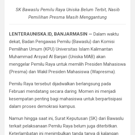
SK Bawaslu Pemilu Raya Uniska Belum Terbit, Nasib
Pemilihan Presma Masih Menggantung
LENTERAUNISKA.ID, BANJARMASIN —
Dalam waktu
dekat, Badan Pengawas Pemilu (Bawaslu) dan Komisi
Pemilihan Umum (KPU) Universitas Islam Kalimantan
Muhammad Arsyad Al Banjari (Uniska MAB) akan
menggelar Pemilu Raya untuk memilih Presiden Mahasiswa
(Presma) dan Wakil Presiden Mahasiswa (Wapresma).
Pemilu Raya tersebut dijadwalkan berlangsung pada
Februari mendatang secara daring. Momen ini menjadi
kesempatan penting bagi mahasiswa untuk berpartisipasi
dalam proses demokrasi kampus.
Namun hingga saat ini, Surat Keputusan (SK) dari Bawaslu
terkait pelaksanaan Pemilu Raya belum juga diterbitkan.
Keterlambatan ini menimbulkan tanda tanya di kalangan