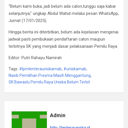
“Belum kami buka, jadi belum ada calon,tunggu saja kabar
selanjutnya,” ungkap Abdul Wahid melalui pesan WhatsApp,
Jumat (17/01/2025).
Hingga berita ini diterbitkan, belum ada kejelasan mengenai
jadwal pasti pembukaan pendaftaran calon maupun
terbitnya SK yang menjadi dasar pelaksanaan Pemilu Raya.
Editor: Putri Rahayu Namirah
Tags:
#lpmlenterauniskamab
,
#uniskamab
,
Nasib Pemilihan Presma Masih Menggantung
,
SK Bawaslu Pemilu Raya Uniska Belum Terbit
Admin
http://lenterauniska.id