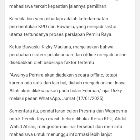
mahasiswa terkait kepastian jalannya pemilihan.
Kendala lain yang dihadapi adalah keterlambatan
pembentukan KPU dan Bawaslu, yang menjadi faktor
utama tertundanya proses persiapan Pemilu Raya.
Ketua Bawaslu, Rizky Maulana, menjelaskan bahwa
perubahan sistem pelaksanaan dari offline menjadi online
disebabkan oleh beberapa faktor tertentu.
“Awalnya Pemira akan diadakan secara offline, tetapi
karena ada satu dan lain hal, diubah menjadi online. Insya
Allah akan dilaksanakan pada bulan Februari,” ujar Rizky
melalui pesan WhatsApp, Jumat (17/01/2025).
Sementara itu, pendaftaran calon Presma dan Wapresma
untuk Pemilu Raya masih belum dibuka. Ketua KPU, Abdul
Wahid Abrari, mengonfirmasi hal tersebut dan meminta
mahasiswa untuk menunggu informasi lebih lanjut.