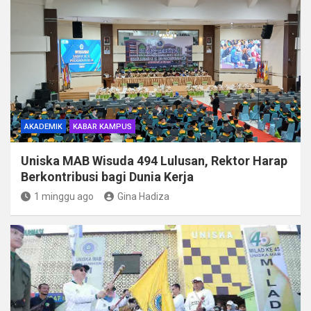
AKADEMIK
KABAR KAMPUS
Uniska MAB Wisuda 494 Lulusan, Rektor Harap
Berkontribusi bagi Dunia Kerja
1 minggu ago
Gina Hadiza