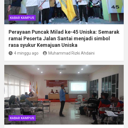
KABAR KAMPUS
Perayaan Puncak Milad ke-45 Uniska: Semarak
ramai Peserta Jalan Santai menjadi simbol
rasa syukur Kemajuan Uniska
4 minggu ago
Muhammad Rizki Ahdaini
KABAR KAMPUS