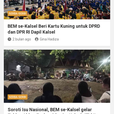
SERBA-SERBI
BEM se-Kalsel Beri Kartu Kuning untuk DPRD
dan DPR RI Dapil Kalsel
2 bulan ago
Gina Hadiza
SERBA-SERBI
Soroti Isu Nasional, BEM se-Kalsel gelar