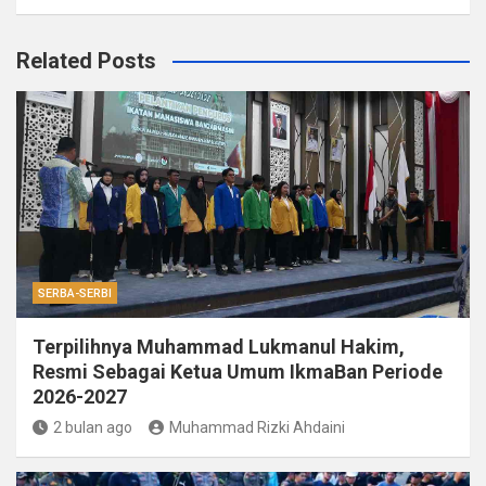
Related Posts
SERBA-SERBI
Terpilihnya Muhammad Lukmanul Hakim,
Resmi Sebagai Ketua Umum IkmaBan Periode
2026-2027
2 bulan ago
Muhammad Rizki Ahdaini