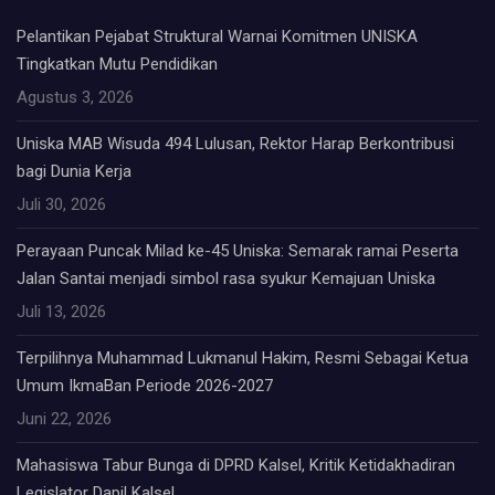
Pelantikan Pejabat Struktural Warnai Komitmen UNISKA
Tingkatkan Mutu Pendidikan
Agustus 3, 2026
Uniska MAB Wisuda 494 Lulusan, Rektor Harap Berkontribusi
bagi Dunia Kerja
Juli 30, 2026
Perayaan Puncak Milad ke-45 Uniska: Semarak ramai Peserta
Jalan Santai menjadi simbol rasa syukur Kemajuan Uniska
Juli 13, 2026
Terpilihnya Muhammad Lukmanul Hakim, Resmi Sebagai Ketua
Umum IkmaBan Periode 2026-2027
Juni 22, 2026
Mahasiswa Tabur Bunga di DPRD Kalsel, Kritik Ketidakhadiran
Legislator Dapil Kalsel