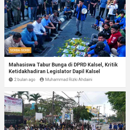
SERBA-SERBI
Mahasiswa Tabur Bunga di DPRD Kalsel, Kritik
Ketidakhadiran Legislator Dapil Kalsel
2 bulan ago
Muhammad Rizki Ahdaini