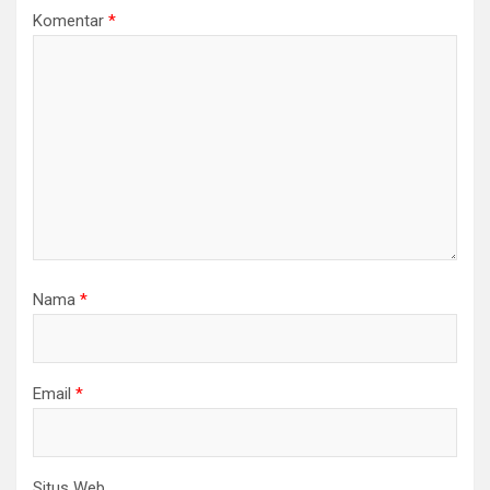
Komentar
*
Nama
*
Email
*
Situs Web