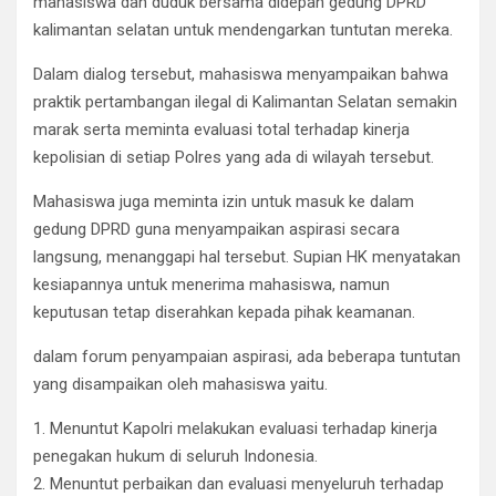
mahasiswa dan duduk bersama didepan gedung DPRD
kalimantan selatan untuk mendengarkan tuntutan mereka.
Dalam dialog tersebut, mahasiswa menyampaikan bahwa
praktik pertambangan ilegal di Kalimantan Selatan semakin
marak serta meminta evaluasi total terhadap kinerja
kepolisian di setiap Polres yang ada di wilayah tersebut.
Mahasiswa juga meminta izin untuk masuk ke dalam
gedung DPRD guna menyampaikan aspirasi secara
langsung, menanggapi hal tersebut. Supian HK menyatakan
kesiapannya untuk menerima mahasiswa, namun
keputusan tetap diserahkan kepada pihak keamanan.
dalam forum penyampaian aspirasi, ada beberapa tuntutan
yang disampaikan oleh mahasiswa yaitu.
1. Menuntut Kapolri melakukan evaluasi terhadap kinerja
penegakan hukum di seluruh Indonesia.
2. Menuntut perbaikan dan evaluasi menyeluruh terhadap