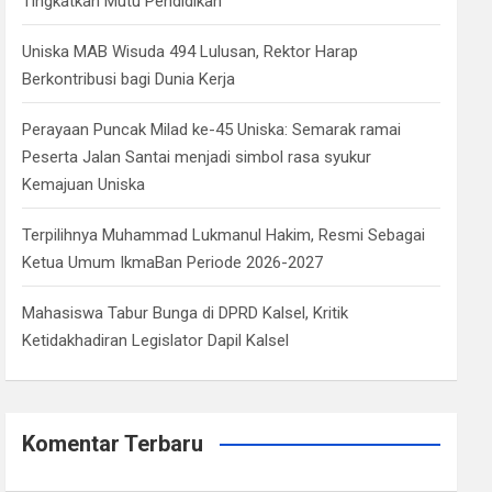
Tingkatkan Mutu Pendidikan
Uniska MAB Wisuda 494 Lulusan, Rektor Harap
Berkontribusi bagi Dunia Kerja
Perayaan Puncak Milad ke-45 Uniska: Semarak ramai
Peserta Jalan Santai menjadi simbol rasa syukur
Kemajuan Uniska
Terpilihnya Muhammad Lukmanul Hakim, Resmi Sebagai
Ketua Umum IkmaBan Periode 2026-2027
Mahasiswa Tabur Bunga di DPRD Kalsel, Kritik
Ketidakhadiran Legislator Dapil Kalsel
Komentar Terbaru