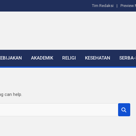
Tim Redaksi
Preview 
KEBIJAKAN
AKADEMIK
RELIGI
KESEHATAN
SERBA-
ng can help.