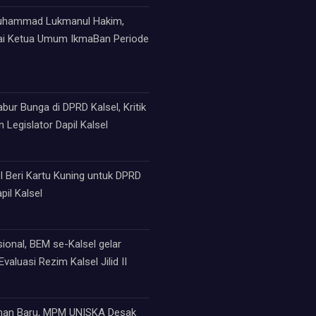
Muhammad Lukmanul Hakim,
ai Ketua Umum IkmaBan Periode
ur Bunga di DPRD Kalsel, Kritik
 Legislator Dapil Kalsel
 Beri Kartu Kuning untuk DPRD
pil Kalsel
sional, BEM se-Kalsel gelar
valuasi Rezim Kalsel Jilid II
an Baru, MPM UNISKA Desak