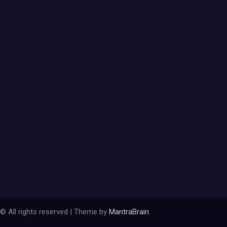
© All rights reserved | Theme by
MantraBrain