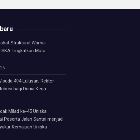
rbaru
jabat Struktural Warnai
ISKA Tingkatkan Mutu
026
isuda 494 Lulusan, Rektor
ribusi bagi Dunia Kerja
ak Milad ke-45 Uniska:
i Peserta Jalan Santai menjadi
syukur Kemajuan Uniska