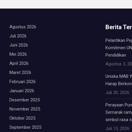
Berita Te
Agustus 2026
Juli 2026
Pelantikan Pe
Juni 2026
Komitmen UN
Mei 2026
Pendidikan
April 2026
Agustus 3, 2
Maret 2026
Uniska MAB W
Februari 2026
Harap Berkont
Januari 2026
Juli 30, 2026
Desember 2025
Perayaan Punc
November 2025
Semarak rama
Oktober 2025
simbol rasa 
September 2025
Juli 13, 2026