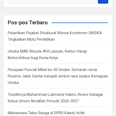
e
a
r
c
Pos-pos Terbaru
h
Pelantikan Pejabat Struktural Warnai Komitmen UNISKA
Tingkatkan Mutu Pendidikan
Uniska MAB Wisuda 494 Lulusan, Rektor Harap
Berkontribusi bagi Dunia Kerja
Perayaan Puncak Milad ke-45 Uniska: Semarak ramai
Peserta Jalan Santai menjadi simbol rasa syukur Kemajuan
Uniska
Terpilihnya Muhammad Lukmanul Hakim, Resmi Sebagai
Ketua Umum IkmaBan Periode 2026-2027
Mahasiswa Tabur Bunga di DPRD Kalsel, Kritik