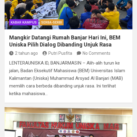
KABAR KAMPUS
SERBA-SERBI
Mangkir Datangi Rumah Banjar Hari Ini, BEM
Uniska Pilih Dialog Dibanding Unjuk Rasa
2 tahun ago
Putri Pusfita
No Comments
LENTERAUNISKA.ID, BANJARMASIN – Alih-alih turun ke
jalan, Badan Eksekutif Mahasiswa (BEM) Universitas Islam
Kalimantan (Uniska) Muhammad Arsyad Al Banjari (MAB)
memilih cara berbeda dibanding unjuk rasa. Ini terlihat
ketika mahasiswa…