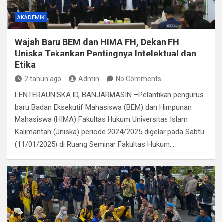
AKADEMIK
Wajah Baru BEM dan HIMA FH, Dekan FH
Uniska Tekankan Pentingnya Intelektual dan
Etika
2 tahun ago
Admin
No Comments
LENTERAUNISKA.ID, BANJARMASIN –Pelantikan pengurus
baru Badan Eksekutif Mahasiswa (BEM) dan Himpunan
Mahasiswa (HIMA) Fakultas Hukum Universitas Islam
Kalimantan (Uniska) periode 2024/2025 digelar pada Sabtu
(11/01/2025) di Ruang Seminar Fakultas Hukum.…