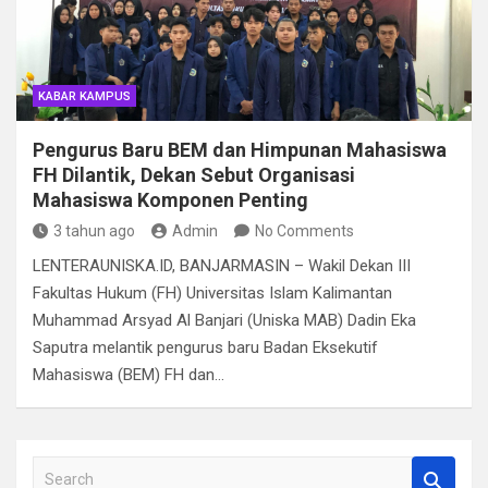
KABAR KAMPUS
Pengurus Baru BEM dan Himpunan Mahasiswa
FH Dilantik, Dekan Sebut Organisasi
Mahasiswa Komponen Penting
3 tahun ago
Admin
No Comments
LENTERAUNISKA.ID, BANJARMASIN – Wakil Dekan III
Fakultas Hukum (FH) Universitas Islam Kalimantan
Muhammad Arsyad Al Banjari (Uniska MAB) Dadin Eka
Saputra melantik pengurus baru Badan Eksekutif
Mahasiswa (BEM) FH dan…
S