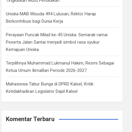
Tingkatkan Mutu Pendidikan
Uniska MAB Wisuda 494 Lulusan, Rektor Harap
Berkontribusi bagi Dunia Kerja
Perayaan Puncak Milad ke-45 Uniska: Semarak ramai
Peserta Jalan Santai menjadi simbol rasa syukur
Kemajuan Uniska
Terpilihnya Muhammad Lukmanul Hakim, Resmi Sebagai
Ketua Umum IkmaBan Periode 2026-2027
Mahasiswa Tabur Bunga di DPRD Kalsel, Kritik
Ketidakhadiran Legislator Dapil Kalsel
Komentar Terbaru