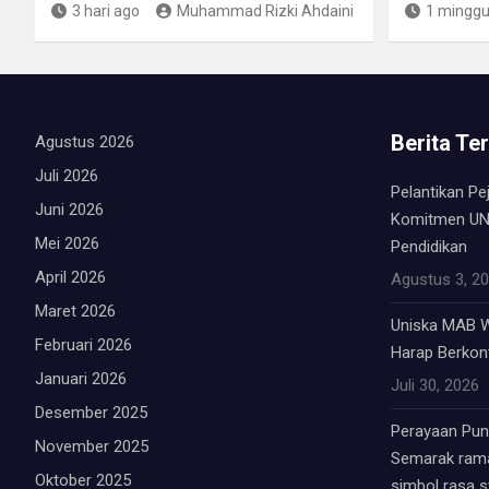
3 hari ago
Muhammad Rizki Ahdaini
1 minggu
Berita Te
Agustus 2026
Juli 2026
Pelantikan Pe
Juni 2026
Komitmen UN
Mei 2026
Pendidikan
April 2026
Agustus 3, 2
Maret 2026
Uniska MAB W
Februari 2026
Harap Berkont
Januari 2026
Juli 30, 2026
Desember 2025
Perayaan Punc
November 2025
Semarak rama
Oktober 2025
simbol rasa 