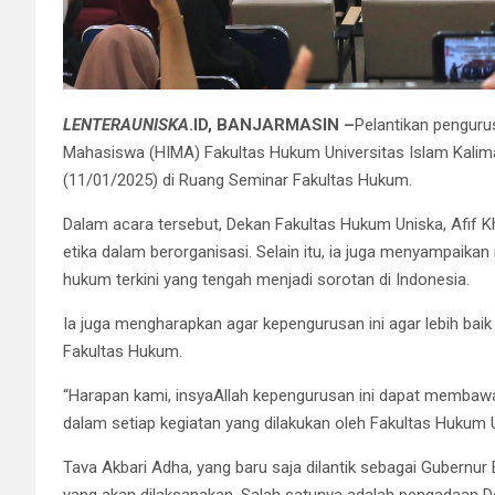
LENTERAUNISKA
.ID, BANJARMASIN –
Pelantikan pengur
Mahasiswa (HIMA) Fakultas Hukum Universitas Islam Kalima
(11/01/2025) di Ruang Seminar Fakultas Hukum.
Dalam acara tersebut, Dekan Fakultas Hukum Uniska, Afif K
etika dalam berorganisasi. Selain itu, ia juga menyampaikan
hukum terkini yang tengah menjadi sorotan di Indonesia.
Ia juga mengharapkan agar kepengurusan ini agar lebih bai
Fakultas Hukum.
“Harapan kami, insyaAllah kepengurusan ini dapat membawa
dalam setiap kegiatan yang dilakukan oleh Fakultas Hukum Un
Tava Akbari Adha, yang baru saja dilantik sebagai Gubernu