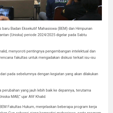
us baru Badan Eksekutif Mahasiswa (BEM) dan Himpunan
ntan (Uniska) periode 2024/2025 digelar pada Sabtu
halid, menyoroti pentingnya pengembangan intelektual dan
 rencana fakultas untuk mengadakan diskusi terkait isu-isu
k dari pada sebelumnya dengan kegiatan yang akan dilakukan
 perubahan yang jauh lebih baik ke depannya, terutama
iska MAB,” ujar Afif Khalid.
r BEM Fakultas Hukum, menjelaskan beberapa program kerja