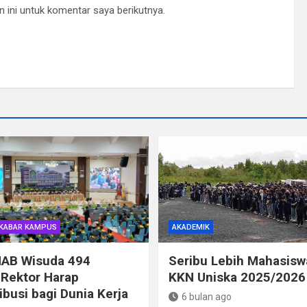
 ini untuk komentar saya berikutnya.
KABAR KAMPUS
AKADEMIK
MAB Wisuda 494
Seribu Lebih Mahasiswa
 Rektor Harap
KKN Uniska 2025/2026
ibusi bagi Dunia Kerja
6 bulan ago