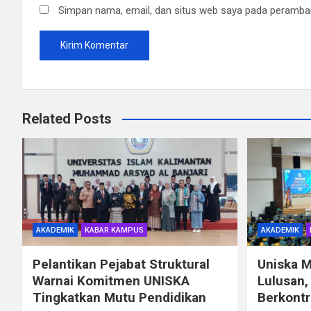
Simpan nama, email, dan situs web saya pada peramban
Related Posts
AKADEMIK
KABAR KAMPUS
AKADEMIK
Pelantikan Pejabat Struktural
Uniska 
Warnai Komitmen UNISKA
Lulusan,
Tingkatkan Mutu Pendidikan
Berkontr