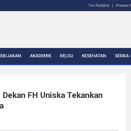
Tim Redaksi
Preview 
KEBIJAKAN
AKADEMIK
RELIGI
KESEHATAN
SERBA-
 Dekan FH Uniska Tekankan
ka