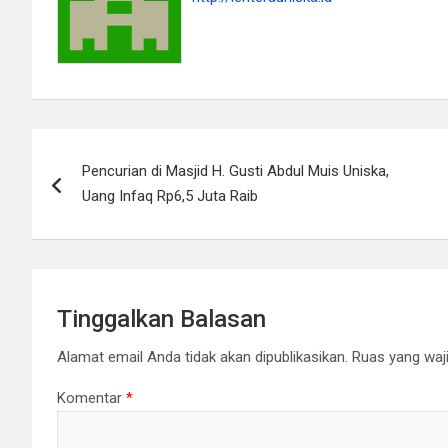
Navigasi
Pencurian di Masjid H. Gusti Abdul Muis Uniska,
pos
Uang Infaq Rp6,5 Juta Raib
Tinggalkan Balasan
Alamat email Anda tidak akan dipublikasikan.
Ruas yang waji
Komentar
*