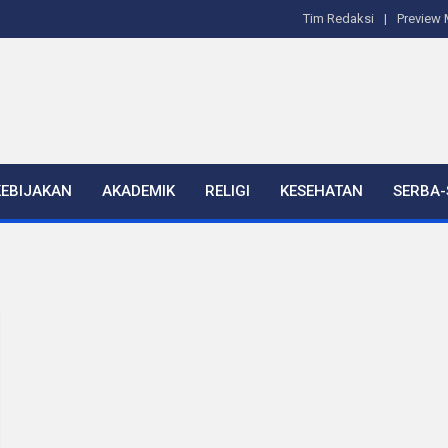
Tim Redaksi
Preview 
KEBIJAKAN
AKADEMIK
RELIGI
KESEHATAN
SERBA-