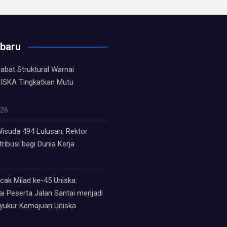
rbaru
jabat Struktural Warnai
ISKA Tingkatkan Mutu
026
isuda 494 Lulusan, Rektor
ribusi bagi Dunia Kerja
ak Milad ke-45 Uniska:
i Peserta Jalan Santai menjadi
syukur Kemajuan Uniska