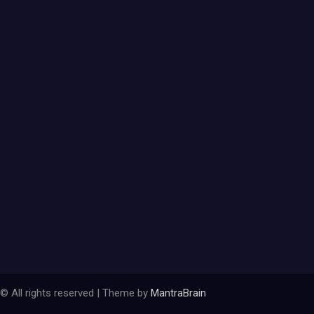
© All rights reserved | Theme by
MantraBrain