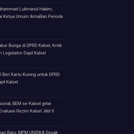
Muhammad Lukmanul Hakim,
ai Ketua Umum IkmaBan Periode
ur Bunga di DPRD Kalsel, Kritik
 Legislator Dapil Kalsel
 Beri Kartu Kuning untuk DPRD
pil Kalsel
sional, BEM se-Kalsel gelar
valuasi Rezim Kalsel Jilid II
an Baru, MPM UNISKA Desak