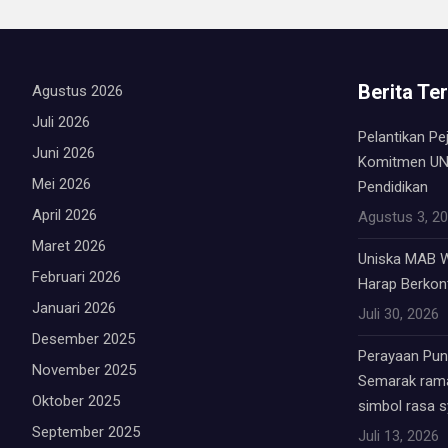
Berita Te
Agustus 2026
Juli 2026
Pelantikan Pe
Juni 2026
Komitmen UN
Mei 2026
Pendidikan
April 2026
Agustus 3, 2
Maret 2026
Uniska MAB W
Februari 2026
Harap Berkont
Januari 2026
Juli 30, 2026
Desember 2025
Perayaan Punc
November 2025
Semarak rama
Oktober 2025
simbol rasa 
September 2025
Juli 13, 2026