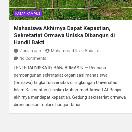
KABAR KAMPUS
Mahasiswa Akhirnya Dapat Kepastian,
Sekretariat Ormawa Uniska Dibangun di
Handil Bakti
2 bulan ago
Muhammad Rizki Ahdaini
No Comments
LENTERAUNISKA.ID, BANJARMASIN — Rencana
pembangunan sekretariat organisasi mahasiswa
(ormawa) tingkat universitas di lingkungan Universitas
Islam Kalimantan (Uniska) Muhammad Arsyad Al-Banjari
akhirnya mendapat kepastian. Gedung sekretariat ormawa
direncanakan mulai dibangun tahun…