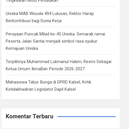
Tingkatkan Mutu Pendidikan
Uniska MAB Wisuda 494 Lulusan, Rektor Harap
Berkontribusi bagi Dunia Kerja
Perayaan Puncak Milad ke-45 Uniska: Semarak ramai
Peserta Jalan Santai menjadi simbol rasa syukur
Kemajuan Uniska
Terpilihnya Muhammad Lukmanul Hakim, Resmi Sebagai
Ketua Umum IkmaBan Periode 2026-2027
Mahasiswa Tabur Bunga di DPRD Kalsel, Kritik
Ketidakhadiran Legislator Dapil Kalsel
Komentar Terbaru