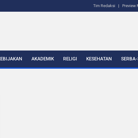
Tim Redaksi
Preview 
KEBIJAKAN
AKADEMIK
RELIGI
KESEHATAN
SERBA-