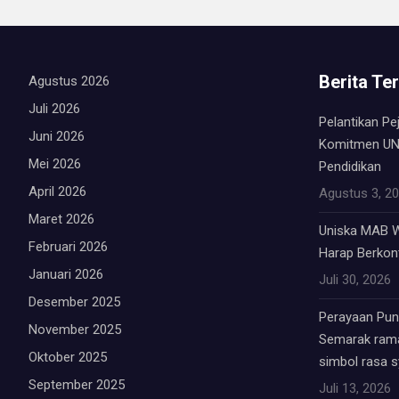
Berita Te
Agustus 2026
Juli 2026
Pelantikan Pe
Juni 2026
Komitmen UN
Mei 2026
Pendidikan
April 2026
Agustus 3, 2
Maret 2026
Uniska MAB W
Februari 2026
Harap Berkont
Januari 2026
Juli 30, 2026
Desember 2025
Perayaan Punc
November 2025
Semarak rama
Oktober 2025
simbol rasa 
September 2025
Juli 13, 2026