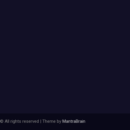
© All rights reserved | Theme by
MantraBrain