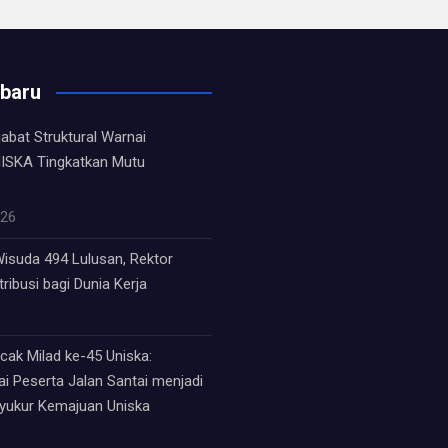
rbaru
jabat Struktural Warnai
ISKA Tingkatkan Mutu
026
isuda 494 Lulusan, Rektor
ribusi bagi Dunia Kerja
ak Milad ke-45 Uniska:
i Peserta Jalan Santai menjadi
syukur Kemajuan Uniska