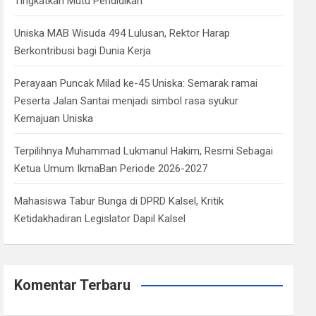
Tingkatkan Mutu Pendidikan
Uniska MAB Wisuda 494 Lulusan, Rektor Harap
Berkontribusi bagi Dunia Kerja
Perayaan Puncak Milad ke-45 Uniska: Semarak ramai
Peserta Jalan Santai menjadi simbol rasa syukur
Kemajuan Uniska
Terpilihnya Muhammad Lukmanul Hakim, Resmi Sebagai
Ketua Umum IkmaBan Periode 2026-2027
Mahasiswa Tabur Bunga di DPRD Kalsel, Kritik
Ketidakhadiran Legislator Dapil Kalsel
Komentar Terbaru