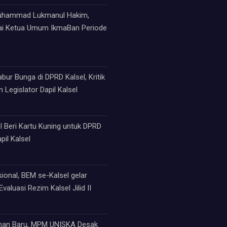
Muhammad Lukmanul Hakim,
ai Ketua Umum IkmaBan Periode
ur Bunga di DPRD Kalsel, Kritik
 Legislator Dapil Kalsel
 Beri Kartu Kuning untuk DPRD
pil Kalsel
sional, BEM se-Kalsel gelar
valuasi Rezim Kalsel Jilid II
an Baru, MPM UNISKA Desak