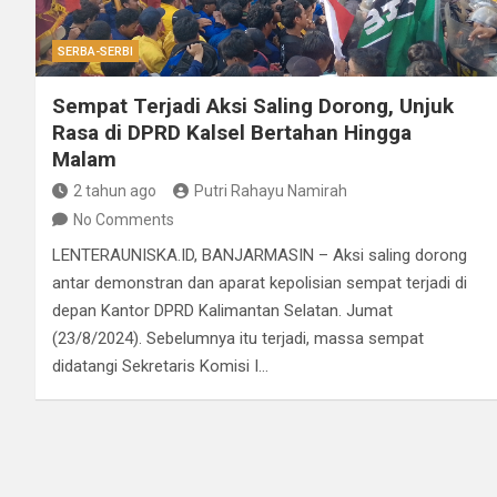
SERBA-SERBI
Sempat Terjadi Aksi Saling Dorong, Unjuk
Rasa di DPRD Kalsel Bertahan Hingga
Malam
2 tahun ago
Putri Rahayu Namirah
No Comments
LENTERAUNISKA.ID, BANJARMASIN – Aksi saling dorong
antar demonstran dan aparat kepolisian sempat terjadi di
depan Kantor DPRD Kalimantan Selatan. Jumat
(23/8/2024). Sebelumnya itu terjadi, massa sempat
didatangi Sekretaris Komisi I…