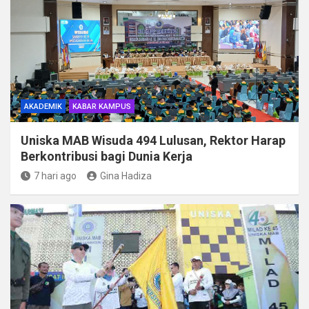
AKADEMIK
KABAR KAMPUS
Uniska MAB Wisuda 494 Lulusan, Rektor Harap
Berkontribusi bagi Dunia Kerja
7 hari ago
Gina Hadiza