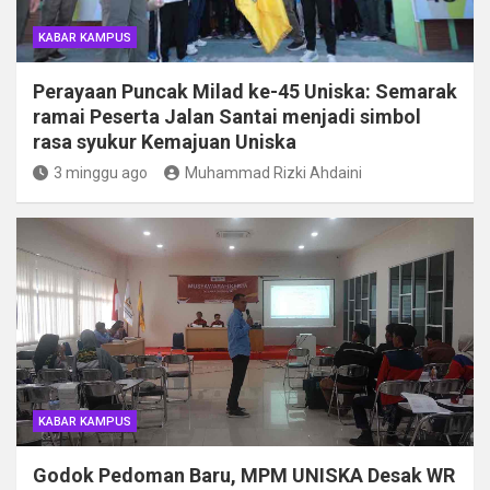
KABAR KAMPUS
Perayaan Puncak Milad ke-45 Uniska: Semarak
ramai Peserta Jalan Santai menjadi simbol
rasa syukur Kemajuan Uniska
3 minggu ago
Muhammad Rizki Ahdaini
KABAR KAMPUS
Godok Pedoman Baru, MPM UNISKA Desak WR