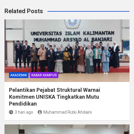
Related Posts
AKADEMIK
KABAR KAMPUS
Pelantikan Pejabat Struktural Warnai
Komitmen UNISKA Tingkatkan Mutu
Pendidikan
3 hari ago
Muhammad Rizki Ahdaini