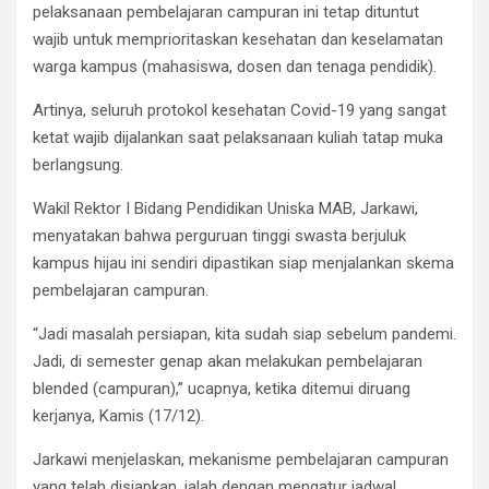
pelaksanaan pembelajaran campuran ini tetap dituntut
wajib untuk memprioritaskan kesehatan dan keselamatan
warga kampus (mahasiswa, dosen dan tenaga pendidik).
Artinya, seluruh protokol kesehatan Covid-19 yang sangat
ketat wajib dijalankan saat pelaksanaan kuliah tatap muka
berlangsung.
Wakil Rektor I Bidang Pendidikan Uniska MAB, Jarkawi,
menyatakan bahwa perguruan tinggi swasta berjuluk
kampus hijau ini sendiri dipastikan siap menjalankan skema
pembelajaran campuran.
“Jadi masalah persiapan, kita sudah siap sebelum pandemi.
Jadi, di semester genap akan melakukan pembelajaran
blended (campuran),” ucapnya, ketika ditemui diruang
kerjanya, Kamis (17/12).
Jarkawi menjelaskan, mekanisme pembelajaran campuran
yang telah disiapkan, ialah dengan mengatur jadwal