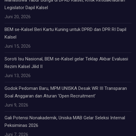
Mahasiswa Tabur Bunga di DPRD Kalsel, Kritik Ketidakhadiran
Legislator Dapil Kalsel
Juni 20, 2026
BEM se-Kalsel Beri Kartu Kuning untuk DPRD dan DPR RI Dapil
Kalsel
Juni 15, 2026
Soroti Isu Nasional, BEM se-Kalsel gelar Teklap Akbar Evaluasi
Rezim Kalsel Jilid II
Juni 13, 2026
Godok Pedoman Baru, MPM UNISKA Desak WR III Transparan
Soal Anggaran dan Aturan ‘Open Recruitment’
Juni 9, 2026
Gali Potensi Nonakademik, Uniska MAB Gelar Seleksi Internal
Peksiminas 2026
Juni 7, 2026