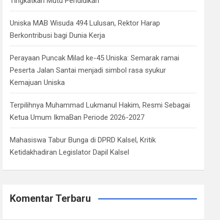
Tingkatkan Mutu Pendidikan
Uniska MAB Wisuda 494 Lulusan, Rektor Harap
Berkontribusi bagi Dunia Kerja
Perayaan Puncak Milad ke-45 Uniska: Semarak ramai
Peserta Jalan Santai menjadi simbol rasa syukur
Kemajuan Uniska
Terpilihnya Muhammad Lukmanul Hakim, Resmi Sebagai
Ketua Umum IkmaBan Periode 2026-2027
Mahasiswa Tabur Bunga di DPRD Kalsel, Kritik
Ketidakhadiran Legislator Dapil Kalsel
Komentar Terbaru