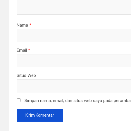
Nama
*
Email
*
Situs Web
Simpan nama, email, dan situs web saya pada peramban