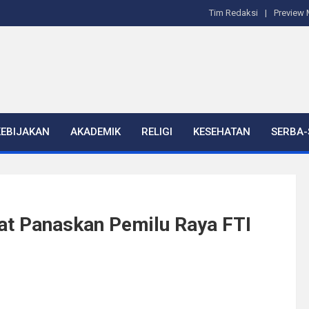
Tim Redaksi
Preview 
KEBIJAKAN
AKADEMIK
RELIGI
KESEHATAN
SERBA-
dat Panaskan Pemilu Raya FTI