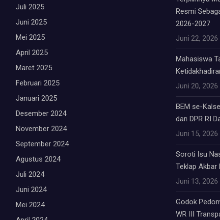
Juli 2025
Resmi Sebag
Juni 2025
2026-2027
Mei 2025
Juni 22, 2026
April 2025
Mahasiswa Tab
Maret 2025
Ketidakhadiran
Februari 2025
Juni 20, 2026
Januari 2025
BEM se-Kalsel
Desember 2024
dan DPR RI Da
November 2024
Juni 15, 2026
September 2024
Soroti Isu Na
Agustus 2024
Teklap Akbar E
Juli 2024
Juni 13, 2026
Juni 2024
Godok Pedom
Mei 2024
WR III Trans
April 2024