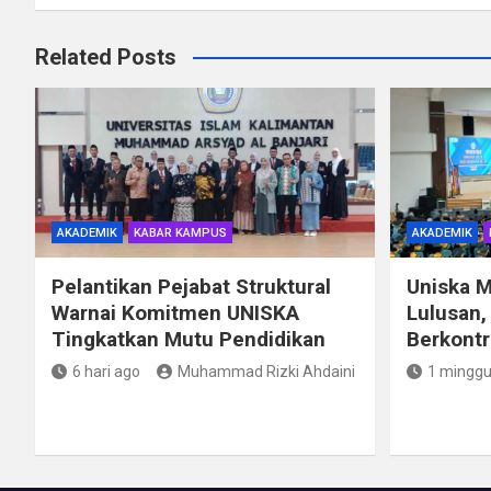
Related Posts
AKADEMIK
KABAR KAMPUS
AKADEMIK
Pelantikan Pejabat Struktural
Uniska 
Warnai Komitmen UNISKA
Lulusan,
Tingkatkan Mutu Pendidikan
Berkontr
6 hari ago
Muhammad Rizki Ahdaini
1 minggu