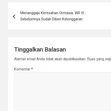
Navigasi
Menanggapi Keresahan Ormawa, WR III :
pos
Sebelumnya Sudah Diberi Kelonggaran
Tinggalkan Balasan
Alamat email Anda tidak akan dipublikasikan.
Ruas yang waji
Komentar
*