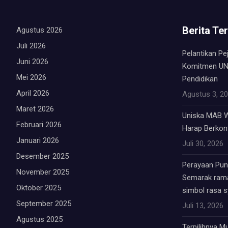
Berita Te
Agustus 2026
Juli 2026
Pelantikan Pe
Juni 2026
Komitmen UN
Mei 2026
Pendidikan
April 2026
Agustus 3, 2
Maret 2026
Uniska MAB W
Februari 2026
Harap Berkont
Januari 2026
Juli 30, 2026
Desember 2025
Perayaan Punc
November 2025
Semarak rama
Oktober 2025
simbol rasa 
September 2025
Juli 13, 2026
Agustus 2025
Terpilihnya 