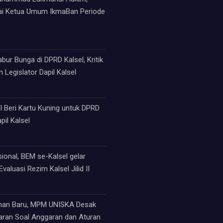
ai Ketua Umum IkmaBan Periode
ur Bunga di DPRD Kalsel, Kritik
 Legislator Dapil Kalsel
 Beri Kartu Kuning untuk DPRD
pil Kalsel
sional, BEM se-Kalsel gelar
valuasi Rezim Kalsel Jilid II
an Baru, MPM UNISKA Desak
paran Soal Anggaran dan Aturan