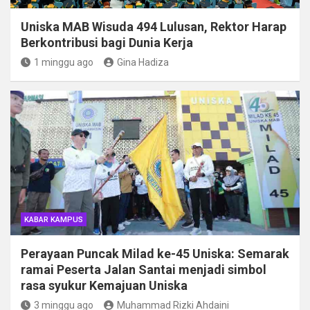
Uniska MAB Wisuda 494 Lulusan, Rektor Harap
Berkontribusi bagi Dunia Kerja
1 minggu ago
Gina Hadiza
KABAR KAMPUS
Perayaan Puncak Milad ke-45 Uniska: Semarak
ramai Peserta Jalan Santai menjadi simbol
rasa syukur Kemajuan Uniska
3 minggu ago
Muhammad Rizki Ahdaini