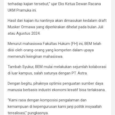
terhadap kajian tersebut,” ujar Eks Ketua Dewan Racana
UKM Pramuka ini.
Hasil dari kajian itu nantinya akan dimasukan kedalam draft
Musker Ormawa yang diperkirakan dihelat pada bulan Juli
atau Agustus 2024.
Menurut mahasiswa Fakultas Hukum (FH) ini, BEM telah
diisi oleh orang-orang yang kompeten dalam upaya
memenuhi keinginan mahasiswa.
Tambah Syukur, BEM mulai melakukan sejumlah kolaborasi
di luar kampus, salah satunya dengan PT. Astra.
Dengan begitu, pihaknya optimis penguatan sumber daya
manusia berbasis industri ekonomi kreatif bisa terlaksana.
“Kami rasa dengan komposisi pengalaman dan
kemampuan di kepengurusan kami janji politik insyaallah
terealisasi,” pungkasnya.