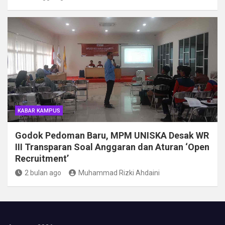
KABAR KAMPUS
Godok Pedoman Baru, MPM UNISKA Desak WR
III Transparan Soal Anggaran dan Aturan ‘Open
Recruitment’
2 bulan ago
Muhammad Rizki Ahdaini