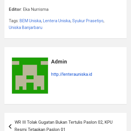
Editor
: Eka Nurrisma
Tags:
BEM Uniska
,
Lentera Uniska
,
Syukur Prasetiyo
,
Uniska Banjarbaru
Admin
http://lenterauniska.id
Navigasi
WR III Tolak Gugatan Bukan Tertulis Paslon 02, KPU
pos
Resmi Tetapkan Paslon 01