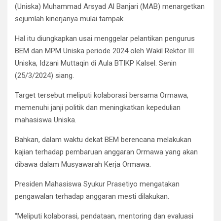
(Uniska) Muhammad Arsyad Al Banjari (MAB) menargetkan
sejumlah kinerjanya mulai tampak.
Hal itu diungkapkan usai menggelar pelantikan pengurus
BEM dan MPM Uniska periode 2024 oleh Wakil Rektor III
Uniska, Idzani Muttaqin di Aula BTIKP Kalsel. Senin
(25/3/2024) siang.
Target tersebut meliputi kolaborasi bersama Ormawa,
memenuhi janji politik dan meningkatkan kepedulian
mahasiswa Uniska.
Bahkan, dalam waktu dekat BEM berencana melakukan
kajian terhadap pembaruan anggaran Ormawa yang akan
dibawa dalam Musyawarah Kerja Ormawa.
Presiden Mahasiswa Syukur Prasetiyo mengatakan
pengawalan terhadap anggaran mesti dilakukan.
“Meliputi kolaborasi, pendataan, mentoring dan evaluasi