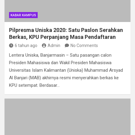
KABAR KAMPUS
Pilpresma Uniska 2020: Satu Paslon Serahkan
Berkas, KPU Perpanjang Masa Pendaftaran
6 tahun ago
Admin
No Comments
Lentera Uniska, Banjarmasin – Satu pasangan calon
Presiden Mahasiswa dan Wakil Presiden Mahasiswa
Universitas Islam Kalimantan (Uniska) Muhammad Arsyad
Al Banjari (MAB) akhirnya resmi menyerahkan berkas ke
KPU setempat. Berdasar…