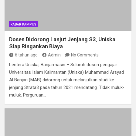
KABAR KAMPUS
Dosen Didorong Lanjut Jenjang S3, Uniska
Siap Ringankan Biaya
6 tahun ago
Admin
No Comments
Lentera Uniska, Banjarmasin – Seluruh dosen pengajar
Universitas Islam Kalimantan (Uniska) Muhammad Arsyad
Al Banjari (MAB) didorong untuk melanjutkan studi ke
jenjang Strata3 pada tahun 2021 mendatang. Tidak muluk-
muluk. Perguruan…