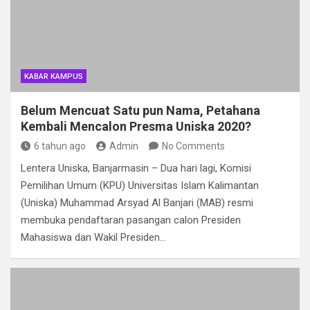
KABAR KAMPUS
Belum Mencuat Satu pun Nama, Petahana
Kembali Mencalon Presma Uniska 2020?
6 tahun ago
Admin
No Comments
Lentera Uniska, Banjarmasin – Dua hari lagi, Komisi
Pemilihan Umum (KPU) Universitas Islam Kalimantan
(Uniska) Muhammad Arsyad Al Banjari (MAB) resmi
membuka pendaftaran pasangan calon Presiden
Mahasiswa dan Wakil Presiden…