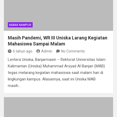
KABAR KAMPUS
Masih Pandemi, WR III Uniska Larang Kegiatan
Mahasiswa Sampai Malam
6 tahun ago
Admin
No Comments
Lentera Uniska, Banjarmasin – Rektorat Universitas Islam
Kalimantan (Uniska) Muhammad Arsyad Al Banjari (MAB)
tegas melarang kegiatan mahasiswa saat malam hari di
lingkungan kampus. Alasannya, saat ini Uniska MAB
masih…