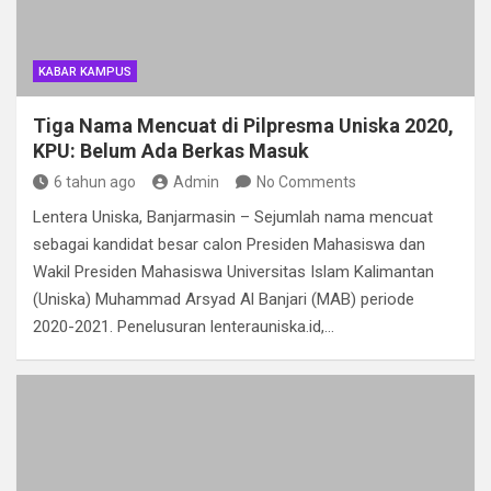
KABAR KAMPUS
Tiga Nama Mencuat di Pilpresma Uniska 2020,
KPU: Belum Ada Berkas Masuk
6 tahun ago
Admin
No Comments
Lentera Uniska, Banjarmasin – Sejumlah nama mencuat
sebagai kandidat besar calon Presiden Mahasiswa dan
Wakil Presiden Mahasiswa Universitas Islam Kalimantan
(Uniska) Muhammad Arsyad Al Banjari (MAB) periode
2020-2021. Penelusuran lenterauniska.id,…