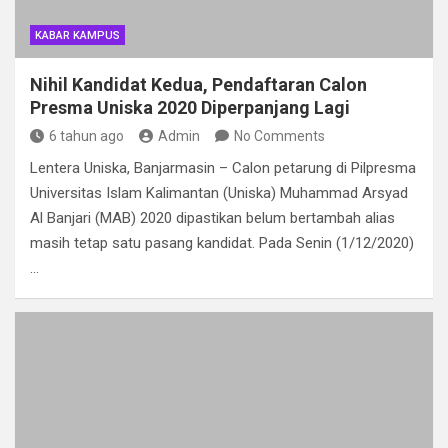
KABAR KAMPUS
Nihil Kandidat Kedua, Pendaftaran Calon
Presma Uniska 2020 Diperpanjang Lagi
6 tahun ago
Admin
No Comments
Lentera Uniska, Banjarmasin – Calon petarung di Pilpresma
Universitas Islam Kalimantan (Uniska) Muhammad Arsyad
Al Banjari (MAB) 2020 dipastikan belum bertambah alias
masih tetap satu pasang kandidat. Pada Senin (1/12/2020)
…